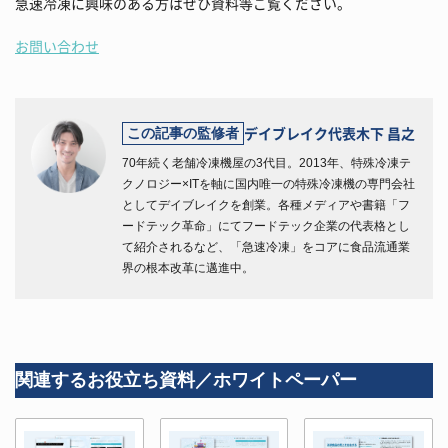
急速冷凍に興味のある方はぜひ資料等ご覧ください。
お問い合わせ
デイブレイク代表
木下 昌之
この記事の監修者
70年続く老舗冷凍機屋の3代目。2013年、特殊冷凍テ
クノロジー×ITを軸に国内唯一の特殊冷凍機の専門会社
としてデイブレイクを創業。各種メディアや書籍「フ
ードテック革命」にてフードテック企業の代表格とし
て紹介されるなど、「急速冷凍」をコアに食品流通業
界の根本改革に邁進中。
関連するお役立ち資料／ホワイトペーパー