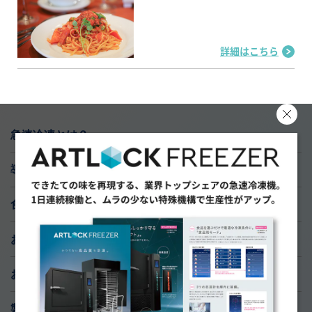
詳細はこちら
急速冷凍とは？
導入実績
食材研究ラボ
おすすめ導入サポート
お知らせ
製品ラインナップ