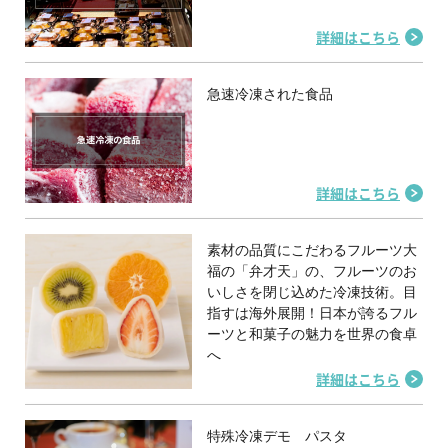
詳細はこちら
急速冷凍された食品
詳細はこちら
素材の品質にこだわるフルーツ大
福の「弁才天」の、フルーツのお
いしさを閉じ込めた冷凍技術。目
指すは海外展開！日本が誇るフル
ーツと和菓子の魅力を世界の食卓
へ
詳細はこちら
特殊冷凍デモ パスタ