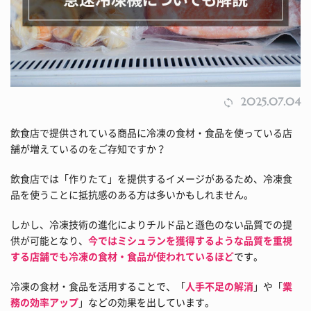
2025.07.04
飲食店で提供されている商品に冷凍の食材・食品を使っている店
舗が増えているのをご存知ですか？
飲食店では「作りたて」を提供するイメージがあるため、冷凍食
品を使うことに抵抗感のある方は多いかもしれません。
しかし、冷凍技術の進化によりチルド品と遜色のない品質での提
供が可能となり、
今ではミシュランを獲得するような品質を重視
する店舗でも冷凍の食材・食品が使われているほど
です。
冷凍の食材・食品を活用することで、「
人手不足の解消
」や「
業
務の効率アップ
」などの効果を出しています。