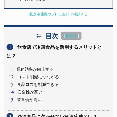
急速冷凍機のプロに無料で相談する
目次
[
非表示
]
1
飲食店で冷凍食品を活用するメリットと
は？
1.1
業務効率が向上する
1.2
コスト削減につながる
1.3
食品ロスを削減できる
1.4
安全性が高い
1.5
栄養価が高い
2
冷凍食品に欠かせない急速冷凍とは？