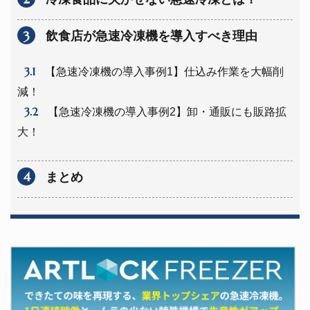
3
飲食店が急速冷凍機を導入すべき理由
3.1
【急速冷凍機の導入事例1】仕込み作業を大幅削
減！
3.2
【急速冷凍機の導入事例2】卸・通販にも販路拡
大！
4
まとめ