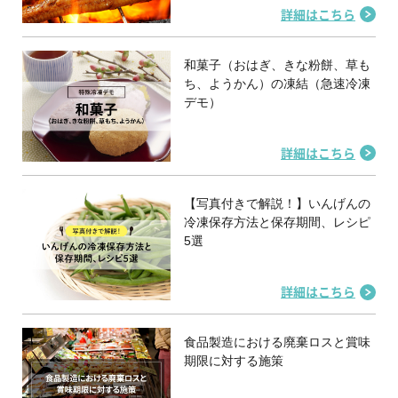
詳細はこちら
和菓子（おはぎ、きな粉餅、草も
ち、ようかん）の凍結（急速冷凍
デモ）
詳細はこちら
【写真付きで解説！】いんげんの
冷凍保存方法と保存期間、レシピ
5選
詳細はこちら
食品製造における廃棄ロスと賞味
期限に対する施策