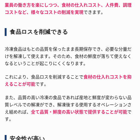
業員の働き方を楽にしつつ、食材の仕入れコスト、人件費、調理
コストなど、様々なコストの削減を実現
できます。
食品ロスを削減できる
冷凍食品はもとの品質を保ったまま長期保存でき、必要な分量だ
けを解凍して使えます。そのため、食材の鮮度が落ちて使えなく
なるということが起こりにくくなります。
これにより、食品ロスを削減することで
食材の仕入れコストを抑
えることが可能
です。
また、品質の高い冷凍の食品であれば産地と鮮度が変わらない品
質レベルでの解凍ができ、解凍後する使用するオペレーションさ
え組めれば、
全て品質・鮮度の高い状態で提供することが可能
で
す。
安全性が高い