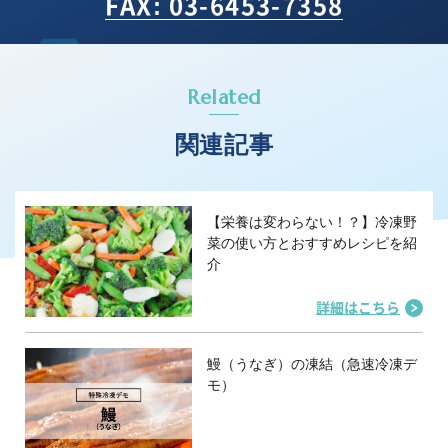
FAX: 03-6453-7358
Related
関連記事
【栄養は変わらない！？】冷凍野
菜の使い方とおすすめレシピを紹
介
詳細はこちら
鰻（うなぎ）の凍結（急速冷凍デ
モ）