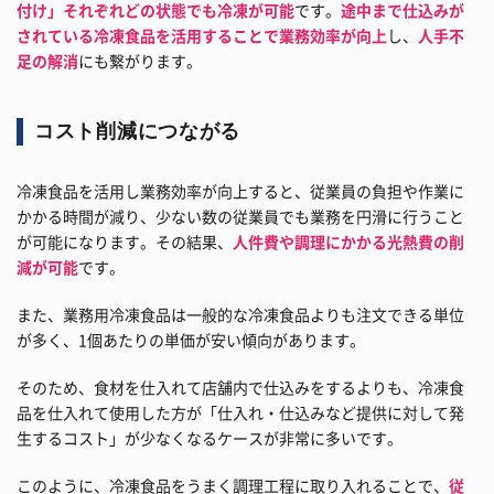
付け」それぞれどの状態でも冷凍が可能
です。
途中まで仕込みが
されている冷凍食品を活用することで業務効率が向上
し、
人手不
足の解消
にも繋がります。
コスト削減につながる
冷凍食品を活用し業務効率が向上すると、従業員の負担や作業に
かかる時間が減り、少ない数の従業員でも業務を円滑に行うこと
が可能になります。その結果、
人件費や調理にかかる光熱費の削
減が可能
です。
また、業務用冷凍食品は一般的な冷凍食品よりも注文できる単位
が多く、1個あたりの単価が安い傾向があります。
そのため、食材を仕入れて店舗内で仕込みをするよりも、冷凍食
品を仕入れて使用した方が「仕入れ・仕込みなど提供に対して発
生するコスト」が少なくなるケースが非常に多いです。
このように、冷凍食品をうまく調理工程に取り入れることで、
従