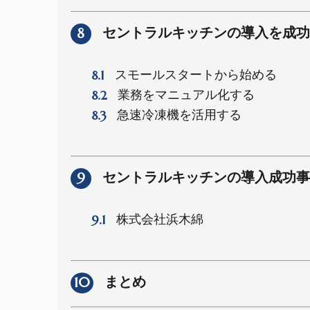
8
セントラルキッチンの導入を成功
8.1
スモールスタートから始める
8.2
業務をマニュアル化する
8.3
急速冷凍機を活用する
9
セントラルキッチンの導入成功事
9.1
株式会社浜木綿
10
まとめ