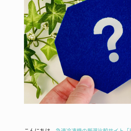
こんにちは。
急速冷凍機の厳選比較サイト「