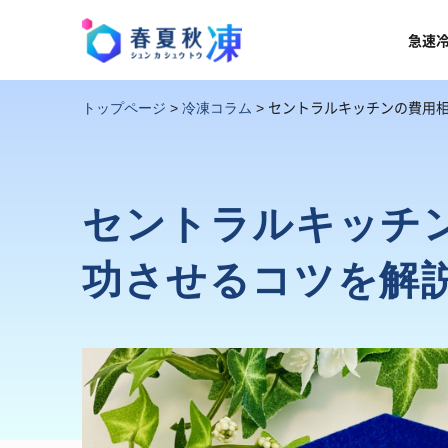
急速
セントラルキッチンの費用
トップページ
>
冷凍コラム
>
セントラルキッチ
功させるコツを解