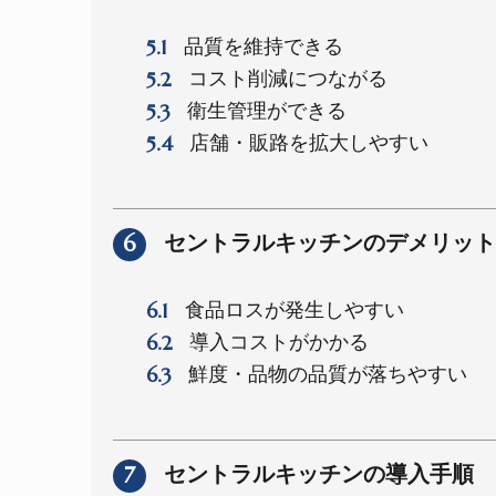
5.1
品質を維持できる
5.2
コスト削減につながる
5.3
衛生管理ができる
5.4
店舗・販路を拡大しやすい
6
セントラルキッチンのデメリット
6.1
食品ロスが発生しやすい
6.2
導入コストがかかる
6.3
鮮度・品物の品質が落ちやすい
7
セントラルキッチンの導入手順