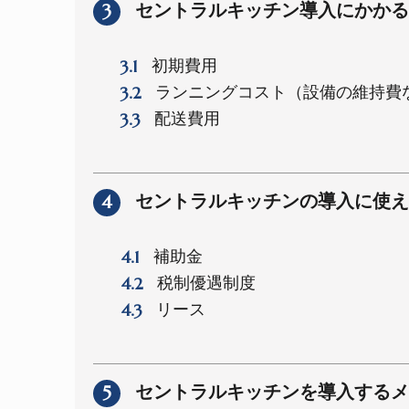
3
セントラルキッチン導入にかかる
3.1
初期費用
3.2
ランニングコスト（設備の維持費
3.3
配送費用
4
セントラルキッチンの導入に使え
4.1
補助金
4.2
税制優遇制度
4.3
リース
5
セントラルキッチンを導入するメ