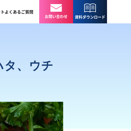
ート
よくある
ご質問
お問い合わせ
資料
ダウンロード
ハタ、ウチ