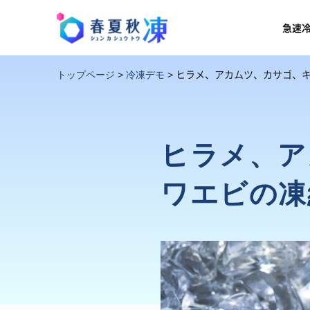
急速
ヒラメ、アカムツ、カサゴ、
トップページ
>
冷凍デモ
>
ヒラメ、ア
ワエビの凍