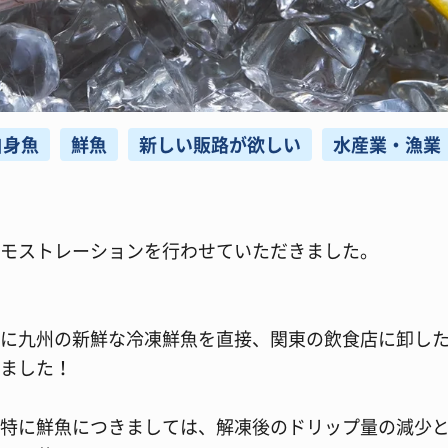
白身魚
鮮魚
新しい販路が欲しい
水産業・漁業
モストレーションを行わせていただきました。
ーに九州の新鮮な冷凍鮮魚を直接、関東の飲食店に卸し
ました！
特に鮮魚につきましては、解凍後のドリップ量の減少