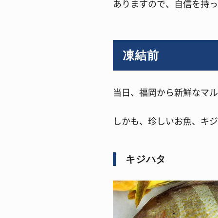
ありますので、自信を持っ
凍結前
当日、福岡から新鮮なマル
しかも、珍しいお魚、キジ
キジハタ