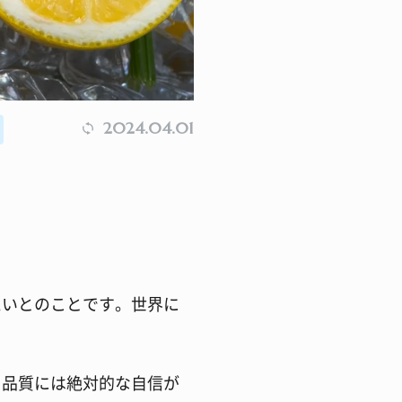
2024.04.01
たいとのことです。世界に
と品質には絶対的な自信が