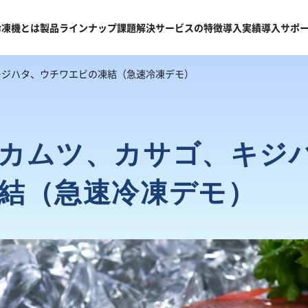
冷凍機
とは
製品
ラインナップ
課題
解決
サービスの
特徴
導入
実績
導入
サポ
キジハタ、ウチワエビの凍結（急速冷凍デモ）
カムツ、カサゴ、キジ
結（急速冷凍デモ）