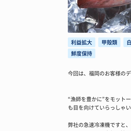
利益拡大
甲殻類
鮮度保持
今回は、福岡のお客様のデ
“漁師を豊かに”をモット
も目を向けていらっしゃい
弊社の急速冷凍機ですと、