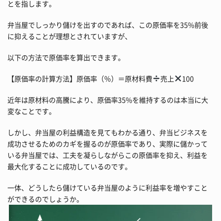
とを指します。
弁当屋でしっかり儲けを出すのであれば、この原価率を35%前後
に抑えることが理想とされていますが、
以下の方法で原価率を算出できます。
【原価率の計算方法】原価率（％）＝原材料費
売上
100
近年は原材料の高騰により、原価率35%を維持するのは本当に大
変なことです。
しかし、弁当屋の利益構造を見てもわかる通り、弁当ビジネスを
成功させるためのカギを握るのが原価率であり、実際に儲かって
いる弁当屋では、工夫を凝らしながらこの原価率を抑え、利益を
最大化することに成功しているのです。
一体、どうしたら儲けている弁当屋のように利益率を増やすこと
ができるのでしょうか。