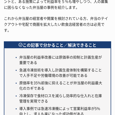
ントと、ある施策によって利益率を５％も増やしつつ、人の募集
に困らなくなった弁当屋の事例を紹介します。
これから弁当屋の経営者や開業を検討されている方、弁当のテイ
クアウトや宅配で商圏を拡大したい飲食店経営者の方は必見で
す。
この記事で分かること／解決できること
弁当屋の利益率改善には原価率の抑制と計画生産が
重要である
急速冷凍技術を導入し計画生産体制を構築すること
で人手不足や労働環境の改善が可能である
原価率を35%前後に抑えることが弁当屋の利益最大
化のカギである
冷凍保存で食材ロスを減らし効率的な仕入れと在庫
管理を実現できる
導入事例では急速冷凍機によって営業利益率が5%
向上し、求人も楽になった成功例がある