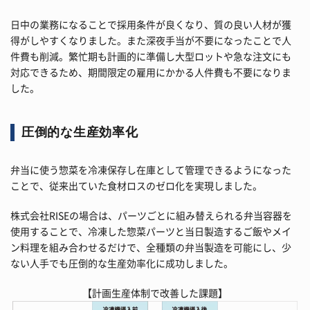
日中の業務になることで採用条件が良くなり、質の良い人材が獲
得がしやすくなりました。また深夜手当が不要になったことで人
件費も削減。繁忙期も計画的に準備し大型ロットや急な注文にも
対応できるため、期間限定の雇用にかかる人件費も不要になりま
した。
圧倒的な生産効率化
弁当に使う惣菜を冷凍保存し在庫として管理できるようになった
ことで、従来出ていた食材ロスのゼロ化を実現しました。
株式会社RISEの場合は、パーツごとに組み替えられる弁当容器を
使用することで、冷凍した惣菜パーツと当日製造するご飯やメイ
ン料理を組み合わせるだけで、全種類の弁当製造を可能にし、少
ない人手でも圧倒的な生産効率化に成功しました。
【計画生産体制で改善した課題】