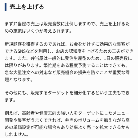
売上を上げる
まず弁当屋の売上は販売食数に比例しますので、売上を上げるた
めの施策はいくつか考えられます。
新規顧客を獲得するのであれば、お金をかけずに効果的な集客が
できるSNSなどを利用し、お店の認知度を上げるための工夫ができ
ます。また、弁当屋は一般的に受注生産型のため、1日の販売数に
は限りがあります。繁忙期をある程度予測することはできても、
急な大量注文への対応など販売機会の損失を防ぐことが重要な課
題となります。
その他にも、販売するターゲットを細分化するという工夫もでき
ます。
例えば、高齢者や健康志向の強い人をターゲットにしたメニュー
開発や集客がうまくできれば、弁当のボリュームを抑えながら高
めの単価設定が可能な場合もあり効率よく売上を拡大できるかも
しれません。