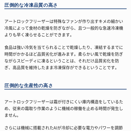
圧倒的な冷凍品質の高さ
アートロックフリーザーは特殊なファンが作り出すキメの細かい
冷風によって食材の乾燥を防ぎながら、且つ一般的な急速冷凍機
よりも早く凍らせることができます。
食品は強い冷気を当てられることで乾燥したり、凍結するまでに
時間がかかるほど品質劣化が進みます。柔らかい風で乾燥を防ぎ
ながらスピーディに凍るということは、それだけ品質劣化を防
ぎ、高品質を維持したまま冷凍保存ができるということです。
圧倒的な生産性の高さ
アートロックフリーザーは霜が付きにくい庫内構造をしているた
め、従来の霜取り作業のように機械の稼働を止める時間が発生し
ません。
さらには機械に搭載されたAIが冷却に必要な電力やパワーを調節