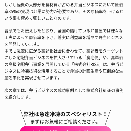
しかし経費の大部分を食材費が占める弁当ビジネスにおいて原価
率35%の実現は非常に努力が必要であり、その原価率を下げると
いう事も極めて難しいことなのです。
冒頭でもお伝えしたとおり、全国の儲けている弁当屋では様々な
工夫によって原価率を下げ、着実に利益率を増やす弁当ビジネス
を開発しています。
中でも急速に広がる高齢化社会に合わせて、高齢者をターゲット
にした宅配弁当ビジネスを拡大させている「食宅便」や、高単価
の高級宅配弁当事業を展開している「株式会社RISE」は、弁当ビ
ジネスに冷凍技術を活用することで弁当の計画生産や圧倒的な生
産効率化を実現させています。
次の章では、弁当ビジネスの成功事例として株式会社RISEの事例
を紹介します。
弊社は急速冷凍のスペシャリスト！
まずはお気軽にご相談ください。