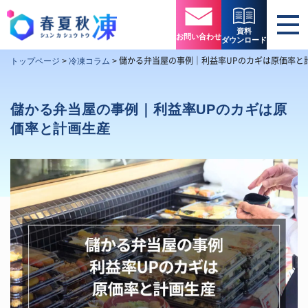
資料
お問い合わせ
ダウンロード
儲かる弁当屋の事例｜利益率UPのカギは原価率と
トップページ
>
冷凍コラム
>
儲かる弁当屋の事例｜利益率UPのカギは原
価率と計画生産