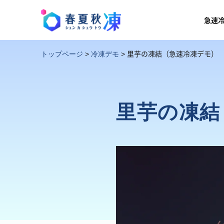
急速
里芋の凍結（急速冷凍デモ）
トップページ
>
冷凍デモ
>
里芋の凍結