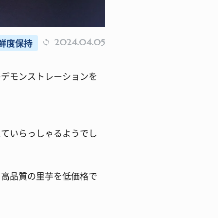
鮮度保持
2024.04.05
のデモンストレーションを
えていらっしゃるようでし
て高品質の里芋を低価格で