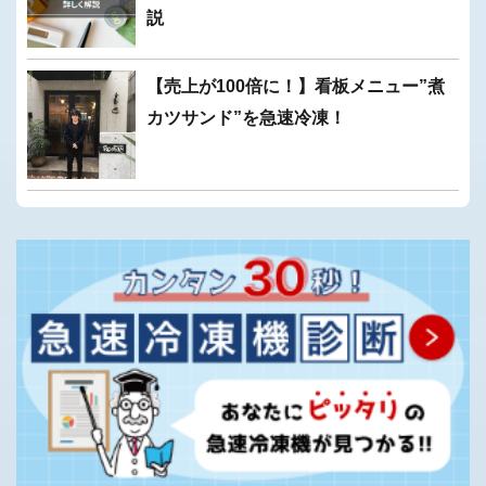
説
【売上が100倍に！】看板メニュー”煮
カツサンド”を急速冷凍！