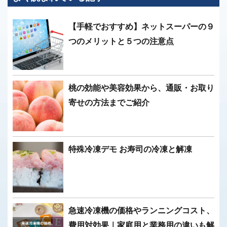
【手軽でおすすめ】ネットスーパーの９
つのメリットと５つの注意点
桃の効能や美容効果から、通販・お取り
寄せの方法までご紹介
特殊冷凍デモ お寿司の冷凍と解凍
急速冷凍機の価格やランニングコスト、
費用対効果｜家庭用と業務用の違いも解