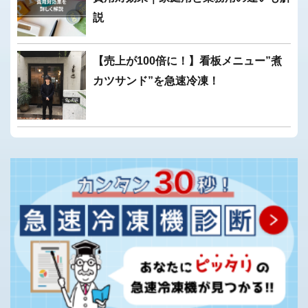
説
【売上が100倍に！】看板メニュー”煮
カツサンド”を急速冷凍！