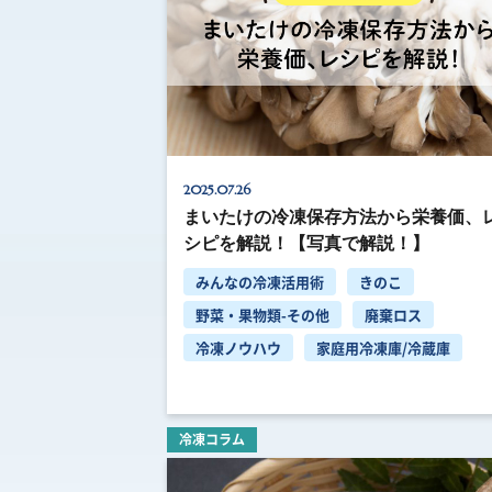
2025.07.26
まいたけの冷凍保存方法から栄養価、
シピを解説！【写真で解説！】
みんなの冷凍活用術
きのこ
野菜・果物類-その他
廃棄ロス
冷凍ノウハウ
家庭用冷凍庫/冷蔵庫
冷凍コラム