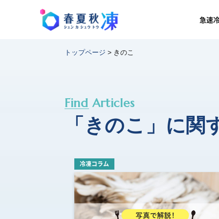
急速
トップページ
>
きのこ
Find Articles
「きのこ」に関
冷凍コラム