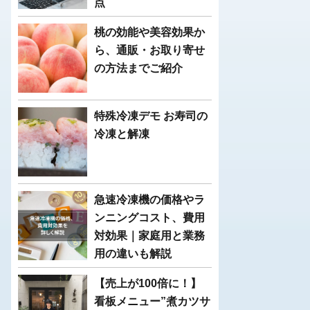
点
桃の効能や美容効果か
ら、通販・お取り寄せ
の方法までご紹介
特殊冷凍デモ お寿司の
冷凍と解凍
急速冷凍機の価格やラ
ンニングコスト、費用
対効果｜家庭用と業務
用の違いも解説
【売上が100倍に！】
看板メニュー”煮カツサ