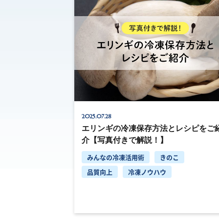
2025.07.28
エリンギの冷凍保存方法とレシピをご
介【写真付きで解説！】
みんなの冷凍活用術
きのこ
品質向上
冷凍ノウハウ