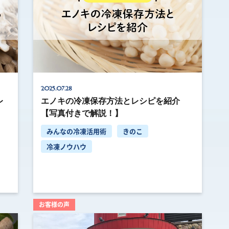
2025.07.28
レ
エノキの冷凍保存方法とレシピを紹介
【写真付きで解説！】
みんなの冷凍活用術
きのこ
冷凍ノウハウ
お客様の声