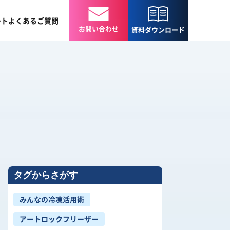
ート
よくある
ご質問
お問い合わせ
資料
ダウンロード
タグからさがす
みんなの冷凍活用術
アートロックフリーザー