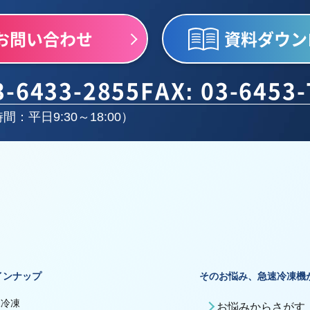
お問い合わせ
資料ダウン
3-6433-2855
FAX: 03-6453
間：平日9:30～18:00）
インナップ
そのお悩み、急速冷凍機
殊冷凍
お悩みからさがす