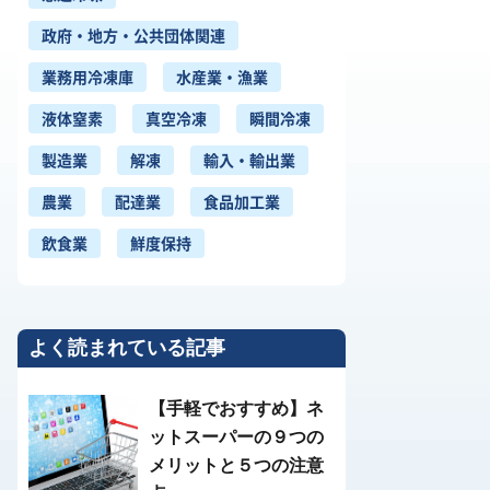
政府・地方・公共団体関連
業務用冷凍庫
水産業・漁業
液体窒素
真空冷凍
瞬間冷凍
製造業
解凍
輸入・輸出業
農業
配達業
食品加工業
飲食業
鮮度保持
よく読まれている記事
【手軽でおすすめ】ネ
ットスーパーの９つの
メリットと５つの注意