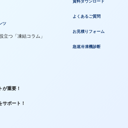
資料ダウンロード
よくあるご質問
ンツ
お見積りフォーム
 役立つ「凍結コラム」
急速冷凍機診断
トが重要！
をサポート！