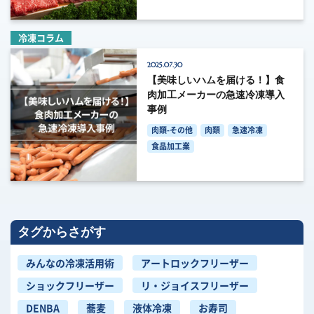
冷凍コラム
2025.07.30
【美味しいハムを届ける！】食
肉加工メーカーの急速冷凍導入
事例
肉類-その他
肉類
急速冷凍
食品加工業
タグからさがす
みんなの冷凍活用術
アートロックフリーザー
ショックフリーザー
リ・ジョイスフリーザー
DENBA
蕎麦
液体冷凍
お寿司