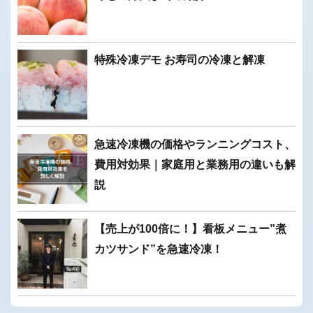
特殊冷凍デモ お寿司の冷凍と解凍
急速冷凍機の価格やランニングコスト、
費用対効果｜家庭用と業務用の違いも解
説
【売上が100倍に！】看板メニュー”煮
カツサンド”を急速冷凍！