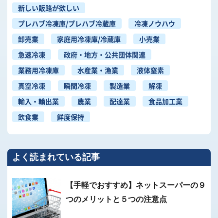
新しい販路が欲しい
プレハブ冷凍庫/プレハブ冷蔵庫
冷凍ノウハウ
卸売業
家庭用冷凍庫/冷蔵庫
小売業
急速冷凍
政府・地方・公共団体関連
業務用冷凍庫
水産業・漁業
液体窒素
真空冷凍
瞬間冷凍
製造業
解凍
輸入・輸出業
農業
配達業
食品加工業
飲食業
鮮度保持
よく読まれている記事
【手軽でおすすめ】ネットスーパーの９
つのメリットと５つの注意点