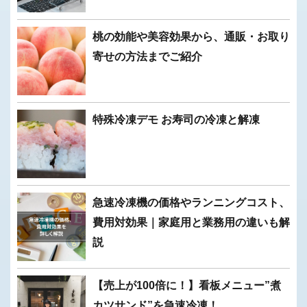
桃の効能や美容効果から、通販・お取り
寄せの方法までご紹介
特殊冷凍デモ お寿司の冷凍と解凍
急速冷凍機の価格やランニングコスト、
費用対効果｜家庭用と業務用の違いも解
説
【売上が100倍に！】看板メニュー”煮
カツサンド”を急速冷凍！