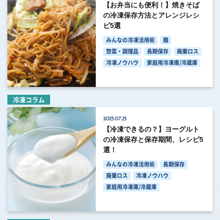
【お弁当にも便利！】焼きそば
の冷凍保存方法とアレンジレシ
ピ5選
みんなの冷凍活用術
麺
惣菜・調理品
長期保存
廃棄ロス
冷凍ノウハウ
家庭用冷凍庫/冷蔵庫
冷凍コラム
2025.07.25
【冷凍できるの？】ヨーグルト
の冷凍保存と保存期間、レシピ5
選！
みんなの冷凍活用術
長期保存
廃棄ロス
冷凍ノウハウ
家庭用冷凍庫/冷蔵庫