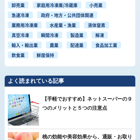
卸売業
家庭用冷凍庫/冷蔵庫
小売業
急速冷凍
政府・地方・公共団体関連
業務用冷凍庫
水産業・漁業
液体窒素
真空冷凍
瞬間冷凍
製造業
解凍
輸入・輸出業
農業
配達業
食品加工業
飲食業
鮮度保持
よく読まれている記事
【手軽でおすすめ】ネットスーパーの９
つのメリットと５つの注意点
桃の効能や美容効果から、通販・お取り