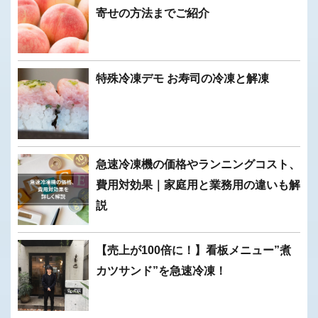
寄せの方法までご紹介
特殊冷凍デモ お寿司の冷凍と解凍
急速冷凍機の価格やランニングコスト、
費用対効果｜家庭用と業務用の違いも解
説
【売上が100倍に！】看板メニュー”煮
カツサンド”を急速冷凍！