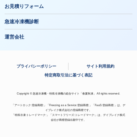
お見積りフォーム
急速冷凍機診断
運営会社
プライバシーポリシー
サイト利用規約
特定商取引法に基づく表記
Copyright © 急速冷凍機・特殊冷凍機の総合サイト「春夏秋凍」 All rights reserved.
「アートロック:登録商標:」「Freezing as a Service:登録商標:」「FaaS:登録商標:」は、デ
イブレイク株式会社の登録商標です。
「特殊冷凍:トレードマーク:」「スマートフリーズ:トレードマーク:」は、デイブレイク株式
会社が商標登録出願中です。