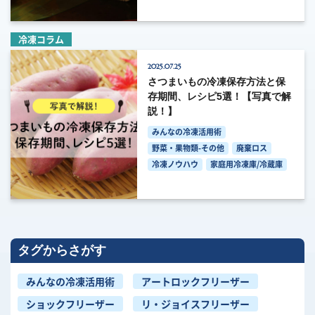
冷凍コラム
2025.07.25
さつまいもの冷凍保存方法と保
存期間、レシピ5選！【写真で解
説！】
みんなの冷凍活用術
野菜・果物類-その他
廃棄ロス
冷凍ノウハウ
家庭用冷凍庫/冷蔵庫
タグからさがす
みんなの冷凍活用術
アートロックフリーザー
ショックフリーザー
リ・ジョイスフリーザー