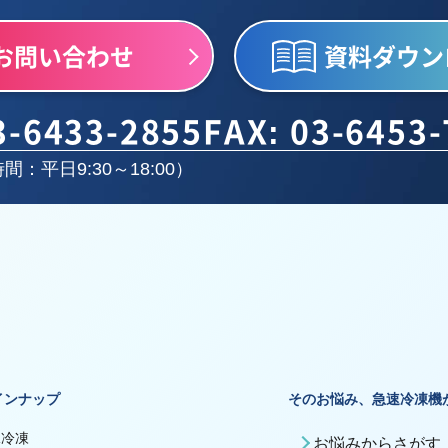
お問い合わせ
資料ダウン
3-6433-2855
FAX: 03-6453
間：平日9:30～18:00）
インナップ
そのお悩み、急速冷凍機
殊冷凍
お悩みからさがす