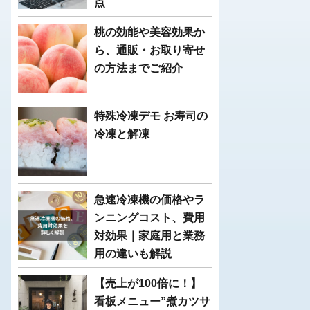
点
桃の効能や美容効果か
ら、通販・お取り寄せ
の方法までご紹介
特殊冷凍デモ お寿司の
冷凍と解凍
急速冷凍機の価格やラ
ンニングコスト、費用
対効果｜家庭用と業務
用の違いも解説
【売上が100倍に！】
看板メニュー”煮カツサ