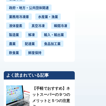
政府・地方・公共団体関連
業務用冷凍庫
水産業・漁業
液体窒素
真空冷凍
瞬間冷凍
製造業
解凍
輸入・輸出業
農業
配達業
食品加工業
飲食業
鮮度保持
よく読まれている記事
【手軽でおすすめ】ネ
ットスーパーの９つの
メリットと５つの注意