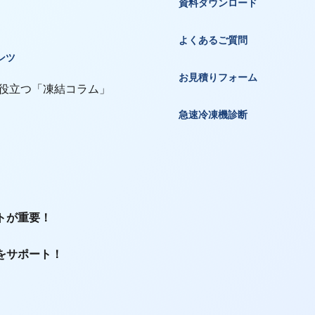
資料ダウンロード
よくあるご質問
ンツ
お見積りフォーム
 役立つ「凍結コラム」
急速冷凍機診断
トが重要！
をサポート！