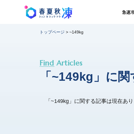
急速
トップページ
>
~149kg
Find Articles
「~149kg」に
「~149kg」に関する記事は現在あ