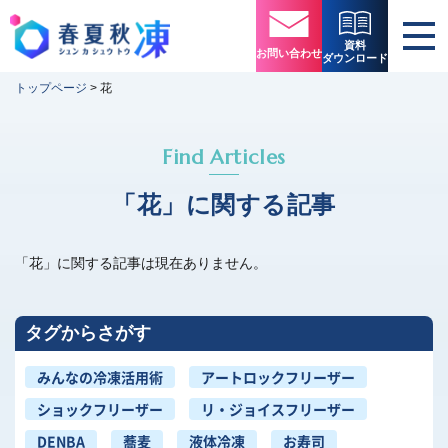
資料
お問い合わせ
ダウンロード
トップページ
>
花
Find Articles
「花」に関する記事
「花」に関する記事は現在ありません。
タグからさがす
みんなの冷凍活用術
アートロックフリーザー
ショックフリーザー
リ・ジョイスフリーザー
DENBA
蕎麦
液体冷凍
お寿司