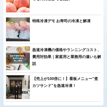
特殊冷凍デモ お寿司の冷凍と解凍
急速冷凍機の価格やランニングコスト、
費用対効果｜家庭用と業務用の違いも解
説
【売上が100倍に！】看板メニュー”煮
カツサンド”を急速冷凍！