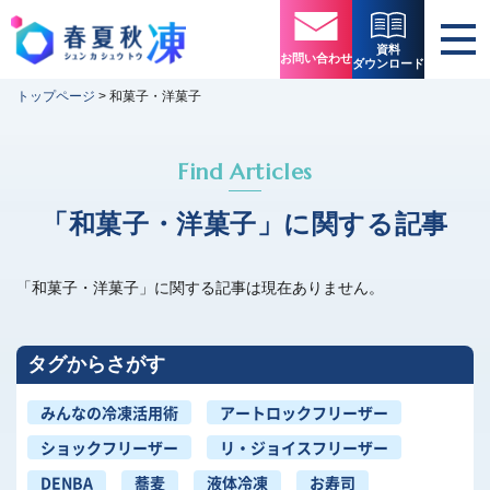
資料
お問い合わせ
ダウンロード
トップページ
>
和菓子・洋菓子
Find Articles
「和菓子・洋菓子」に関する記事
「和菓子・洋菓子」に関する記事は現在ありません。
タグからさがす
みんなの冷凍活用術
アートロックフリーザー
ショックフリーザー
リ・ジョイスフリーザー
DENBA
蕎麦
液体冷凍
お寿司