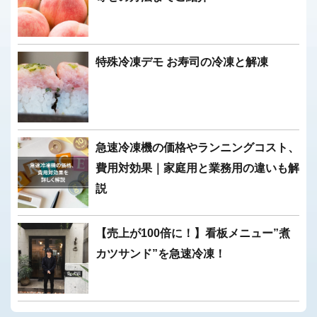
特殊冷凍デモ お寿司の冷凍と解凍
急速冷凍機の価格やランニングコスト、
費用対効果｜家庭用と業務用の違いも解
説
【売上が100倍に！】看板メニュー”煮
カツサンド”を急速冷凍！