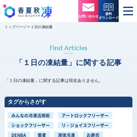
資料
お問い合わせ
ダウンロード
トップページ
>
１日の凍結量
Find Articles
「１日の凍結量」に関する記事
「１日の凍結量」に関する記事は現在ありません。
タグからさがす
みんなの冷凍活用術
アートロックフリーザー
ショックフリーザー
リ・ジョイスフリーザー
DENBA
蕎麦
液体冷凍
お寿司