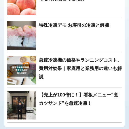
特殊冷凍デモ お寿司の冷凍と解凍
急速冷凍機の価格やランニングコスト、
費用対効果｜家庭用と業務用の違いも解
説
【売上が100倍に！】看板メニュー”煮
カツサンド”を急速冷凍！