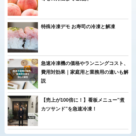
特殊冷凍デモ お寿司の冷凍と解凍
急速冷凍機の価格やランニングコスト、
費用対効果｜家庭用と業務用の違いも解
説
【売上が100倍に！】看板メニュー”煮
カツサンド”を急速冷凍！