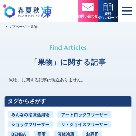
資料
お問い合わせ
ダウンロード
トップページ
>
果物
Find Articles
「果物」に関する記事
「果物」に関する記事は現在ありません。
タグからさがす
みんなの冷凍活用術
アートロックフリーザー
ショックフリーザー
リ・ジョイスフリーザー
DENBA
蕎麦
液体冷凍
お寿司