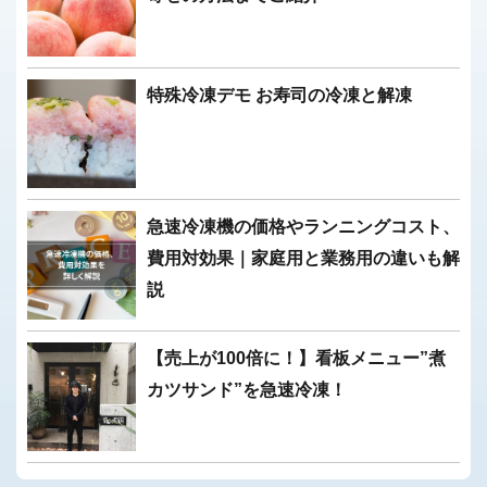
特殊冷凍デモ お寿司の冷凍と解凍
急速冷凍機の価格やランニングコスト、
費用対効果｜家庭用と業務用の違いも解
説
【売上が100倍に！】看板メニュー”煮
カツサンド”を急速冷凍！