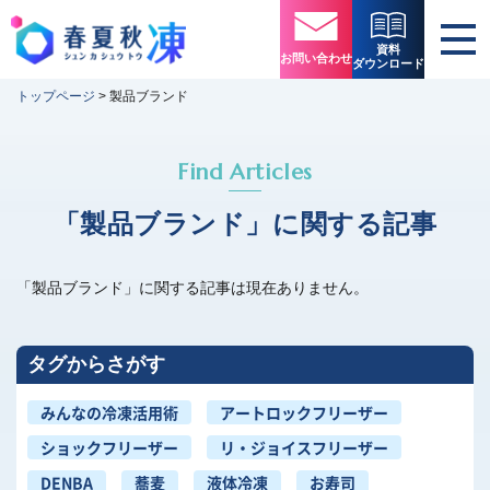
資料
お問い合わせ
ダウンロード
トップページ
>
製品ブランド
Find Articles
「製品ブランド」に関する記事
「製品ブランド」に関する記事は現在ありません。
タグからさがす
みんなの冷凍活用術
アートロックフリーザー
ショックフリーザー
リ・ジョイスフリーザー
DENBA
蕎麦
液体冷凍
お寿司