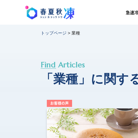
急速
トップページ
>
業種
Find Articles
「業種」に関す
お客様の声