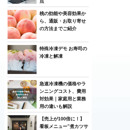
点
桃の効能や美容効果か
ら、通販・お取り寄せ
の方法までご紹介
特殊冷凍デモ お寿司の
冷凍と解凍
急速冷凍機の価格やラ
ンニングコスト、費用
対効果｜家庭用と業務
用の違いも解説
【売上が100倍に！】
看板メニュー”煮カツサ