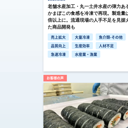
老舗水産加工・丸一土井水産の弾力あ
かまぼこの食感を冷凍で再現。製造量
倍以上に。流通現場の人手不足を見据
た商品開発も
売上拡大
大量冷凍
魚介類-その他
品質向上
生産効率
人材不足
急速冷凍
水産業・漁業
お客様の声