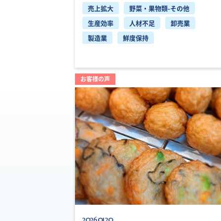
売上拡大
野菜・果物類-その他
生産効率
人材不足
卸売業
製造業
鮮度保持
お客様の声
2026.01.20