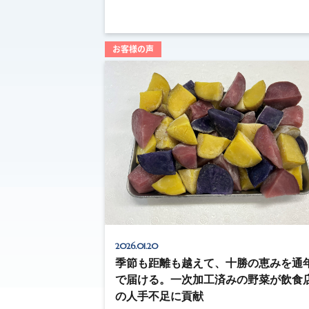
お客様の声
2026.01.20
季節も距離も越えて、十勝の恵みを通
で届ける。一次加工済みの野菜が飲食
の人手不足に貢献