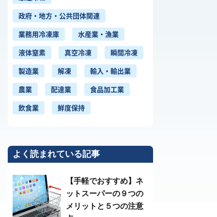
政府・地方・公共団体関連
業務用冷凍庫
水産業・漁業
液体窒素
真空冷凍
瞬間冷凍
製造業
解凍
輸入・輸出業
農業
配達業
食品加工業
飲食業
鮮度保持
よく読まれている記事
【手軽でおすすめ】ネ
ットスーパーの９つの
メリットと５つの注意