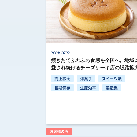
2026.07.22
焼きたてふわふわ食感を全国へ。地域
愛され続けるチーズケーキ店の販路拡
売上拡大
洋菓子
スイーツ類
長期保存
生産効率
製造業
お客様の声