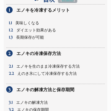
1
エノキを冷凍するメリット
1.1
美味しくなる
1.2
ダイエット効果がある
1.3
長期保存が可能
2
エノキの冷凍保存方法
2.1
エノキを生のまま冷凍保存する方法
2.2
えのき氷にして冷凍保存する方法
3
エノキの解凍方法と保存期間
3.1
エノキの解凍方法
3.2
エノキの保存期間