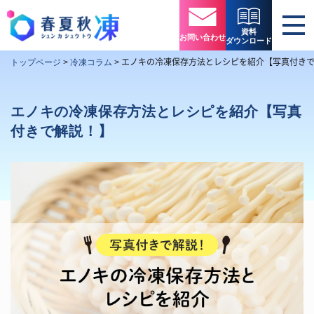
資料
お問い合わせ
ダウンロード
エノキの冷凍保存方法とレシピを紹介【写真付き
トップページ
>
冷凍コラム
>
エノキの冷凍保存方法とレシピを紹介【写真
付きで解説！】