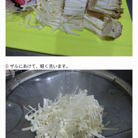
② ザルにあけて、軽く洗います。