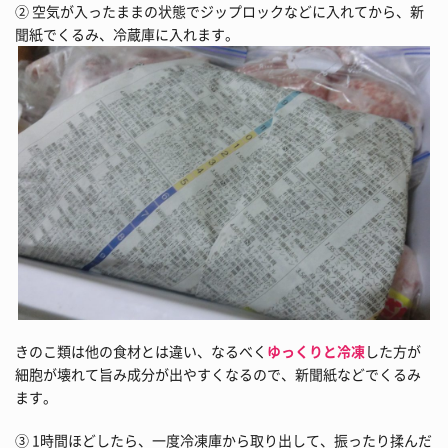
② 空気が入ったままの状態でジップロックなどに入れてから、新
聞紙でくるみ、冷蔵庫に入れます。
きのこ類は他の食材とは違い、なるべく
ゆっくりと冷凍
した方が
細胞が壊れて旨み成分が出やすくなるので、新聞紙などでくるみ
ます。
③ 1時間ほどしたら、一度冷凍庫から取り出して、振ったり揉んだ