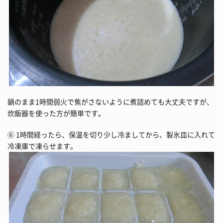
鍋のまま1時間弱火で焦がさないように煮詰めても大丈夫ですが、
炊飯器を使った方が簡単です。
⑥ 1時間経ったら、保温を切り少し冷ましてから、製氷皿に入れて
冷凍庫で凍らせます。