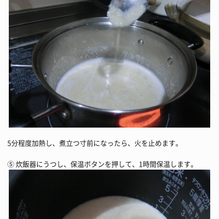
5分程度加熱し、煮立つ寸前になったら、火を止めます。
⑤ 炊飯器にうつし、保温ボタンを押して、1時間保温します。