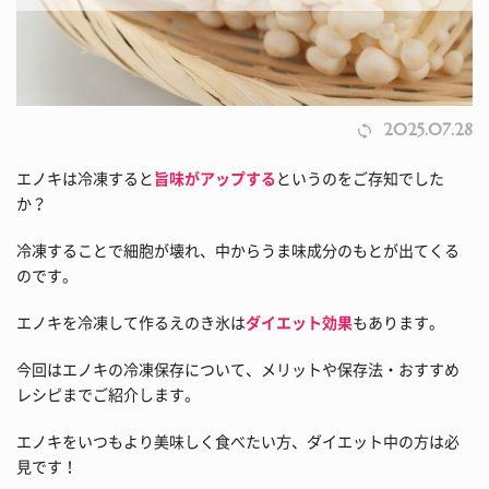
2025.07.28
エノキは冷凍すると
旨味がアップする
というのをご存知でした
か？
冷凍することで細胞が壊れ、中からうま味成分のもとが出てくる
のです。
エノキを冷凍して作るえのき氷は
ダイエット効果
もあります。
今回はエノキの冷凍保存について、メリットや保存法・おすすめ
レシピまでご紹介します。
エノキをいつもより美味しく食べたい方、ダイエット中の方は必
見です！