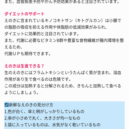
また、血管疾患予防やがん予防効果があると注目されています。
ダイエットのサポート
えのきに含まれているキノコキトサン（キトグルカン）は小腸で
の脂肪の吸収を抑える作用や体脂肪の低減効果がみられ、
ダイエットに効果的と注目されています。
また、代謝に必要なビタミンB群や豊富な食物繊維が腸内環境を整
えるため、
代謝ＵＰも期待できます。
えのきは生食できる？
生のえのきにはフラムトキシンというたんぱく質が含まれ、溶血
作用があり生で食べるのは危険です。
この成分は加熱すると分解されるため、きちんと加熱して食べる
ようにしましょう。
新鮮なえのきの見分け方
1.色が白く、傘と柄がしっかりしているもの
2.傘が小さめで丸く、大きさが均一なもの
3.袋に入っているものは、水気がなく乾いているもの