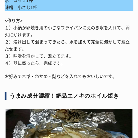
水 コップ1杯
味噌 小さじ1杯
<作り方>
１）小鍋か卵焼き用の小さなフライパンにえのき氷を入れて、弱
火にかけます。
２）溶け出して温まってきたら、水を加えて完全に溶かして煮立
たせます。
３）味噌を溶かして、煮立てます。
４）器に盛ったら、完成です。
お好みでネギ・わかめ・麩などを入れてもおいしいです。
うまみ成分濃縮！絶品エノキのホイル焼き