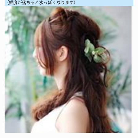
（鮮度が落ちると水っぽくなります）