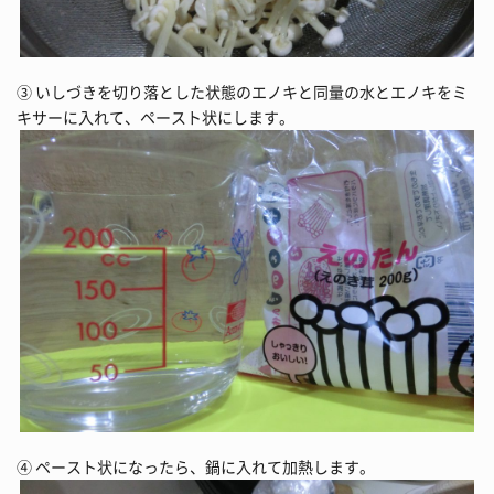
③ いしづきを切り落とした状態のエノキと同量の水とエノキをミ
キサーに入れて、ペースト状にします。
④ ペースト状になったら、鍋に入れて加熱します。