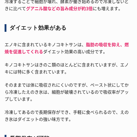
冷凍することで細胞が壊れ、酵素が働き始めるので冷凍しないと
きに比べて
グアニル酸などの旨み成分が約3倍
にも増えます。
ダイエット効果がある
エノキに含まれているキノコキトサンは、
脂肪の吸収を抑え、燃
焼を促進してくれる
ダイエット効果の高い成分です。
キノコキトサンはきのこ類のほとんどに含まれていますが、エノ
キには特に多く含まれています。
そのままでは体に吸収されにくいのですが、ペースト状にしてか
ら冷凍したえのき氷は、細胞が破壊されているので吸収率がアッ
プしています。
冷凍してあるので長期保存ができ、手軽に食べられるので、えの
き氷はダイエットの強い味方です。