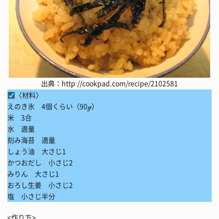
出典：
http://cookpad.com/recipe/2102581
〈材料〉
えのき氷 4個くらい（90ℊ）
米 3合
水 適量
刻み海苔 適量
しょう油 大さじ1
かつおだし 小さじ2
みりん 大さじ1
おろし生姜 小さじ2
塩 小さじ半分
<作り方>