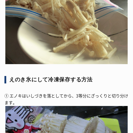
えのき氷にして冷凍保存する方法
① エノキはいしづきを落としてから、3等分にざっくりと切り分け
ます。