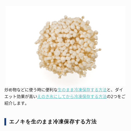
炒め物などに使う時に便利な
生のまま冷凍保存する方法
と、ダイ
エット効果が高い
えのき氷にしてから冷凍保存する方法
の2つをご
紹介します。
エノキを生のまま冷凍保存する方法