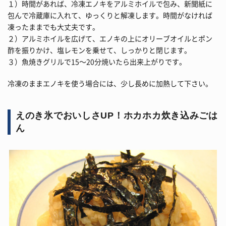
１）時間があれば、冷凍エノキをアルミホイルで包み、新聞紙に
包んで冷蔵庫に入れて、ゆっくりと解凍します。時間がなければ
凍ったままでも大丈夫です。
２）アルミホイルを広げて、エノキの上にオリーブオイルとポン
酢を振りかけ、塩レモンを乗せて、しっかりと閉じます。
３）魚焼きグリルで15～20分焼いたら出来上がりです。
冷凍のままエノキを使う場合には、少し長めに加熱して下さい。
えのき氷でおいしさUP！ホカホカ炊き込みごは
ん