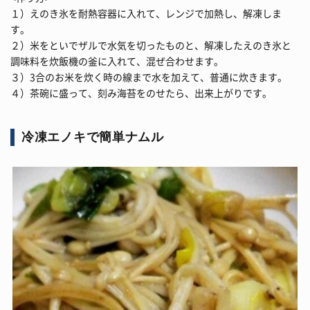
１）えのき氷を耐熱容器に入れて、レンジで加熱し、解凍しま
す。
２）米をといでザルで水気を切ったものと、解凍したえのき氷と
調味料を炊飯機の釜に入れて、混ぜ合わせます。
３）3合のお米を炊く時の線まで水を加えて、普通に炊きます。
４）茶碗に盛って、刻み海苔をのせたら、出来上がりです。
冷凍エノキで簡単ナムル