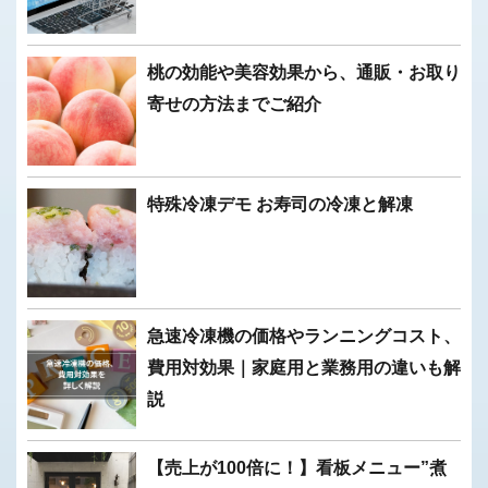
桃の効能や美容効果から、通販・お取り
寄せの方法までご紹介
特殊冷凍デモ お寿司の冷凍と解凍
急速冷凍機の価格やランニングコスト、
費用対効果｜家庭用と業務用の違いも解
説
【売上が100倍に！】看板メニュー”煮