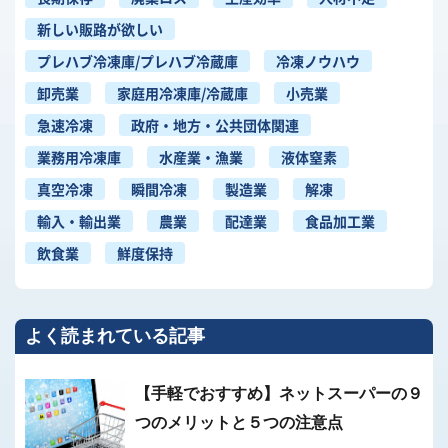
新しい販路が欲しい
プレハブ冷凍庫/プレハブ冷蔵庫
冷凍ノウハウ
卸売業
家庭用冷凍庫/冷蔵庫
小売業
急速冷凍
政府・地方・公共団体関連
業務用冷凍庫
水産業・漁業
液体窒素
真空冷凍
瞬間冷凍
製造業
解凍
輸入・輸出業
農業
配達業
食品加工業
飲食業
鮮度保持
よく読まれている記事
【手軽でおすすめ】ネットスーパーの９
つのメリットと５つの注意点