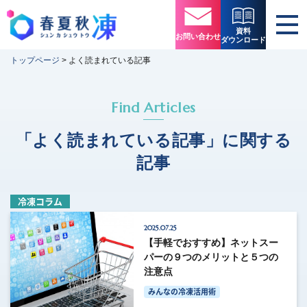
資料
お問い合わせ
ダウンロード
トップページ
>
よく読まれている記事
Find Articles
「よく読まれている記事」に関する
記事
冷凍コラム
2025.07.25
【手軽でおすすめ】ネットスー
パーの９つのメリットと５つの
注意点
みんなの冷凍活用術