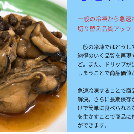
一般の冷凍から急速
切り替え品質アップ
一般の冷凍ではどうし
納得のいく品質を再現
ど。また、ドリップが
しまうことで商品価値
急速冷凍することで商
解決。さらに長期保存
けで簡単に食べられる
を生かすことで商品に
ができます。