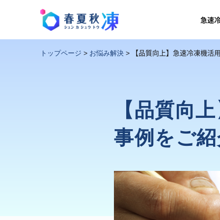
急速
【品質向上】急速冷凍機活
トップページ
>
お悩み解決
>
【品質向上
事例をご紹