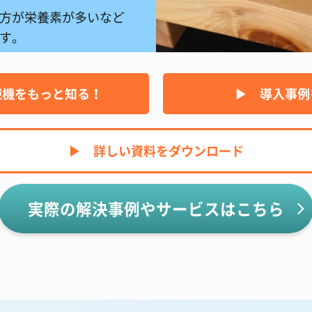
方が栄養素が多いなど
す。
凍機をもっと知る！
▶︎ 導入事
▶︎ 詳しい資料をダウンロード
実際の解決事例やサービスはこちら