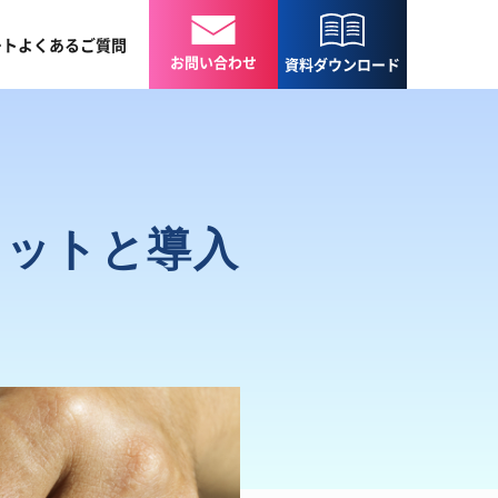
ート
よくある
ご質問
お問い合わせ
資料
ダウンロード
リットと導入