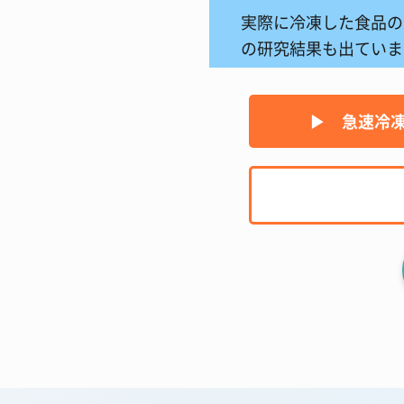
実際に冷凍した食品の
の研究結果も出ていま
▶︎ 急速冷