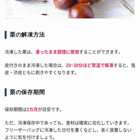
栗の解凍方法
冷凍した栗は、
凍ったまま調理に使用
することができます。
皮付きのまま冷凍した場合は、
20~30分ほど常温で解凍
すると、鬼
皮・渋皮ともに剥きやすくなります。
栗の保存期間
保存期間は
2カ月
が目安です。
ただ、冷凍保存中であっても、食材は確実に劣化していきます。
フリーザーバッグに冷凍した日付を書くなどし、長く放置しない
ように気を付けましょう。