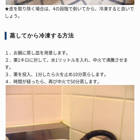
★皮を取り除く場合は、4の段階で剥いてから、冷凍すると良いで
しょう。
蒸してから冷凍する方法
１．お鍋に蒸し皿を用意します。
２．栗1キロに対して、水1リットルを入れ、中火で沸騰させま
す。
３．栗を投入、1分したら火を止め10分蒸らします。
４．時間が経ったら、再び中火で50分蒸します。