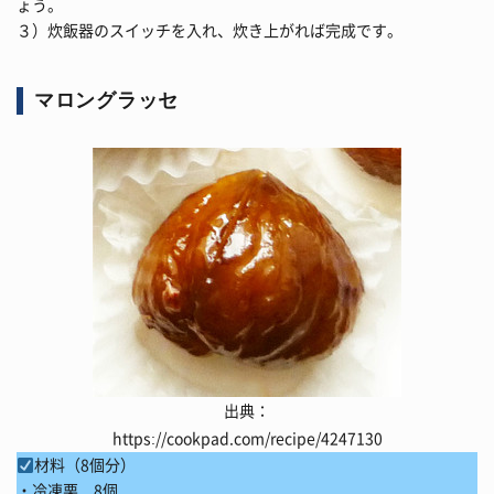
ょう。
３）炊飯器のスイッチを入れ、炊き上がれば完成です。
マロングラッセ
出典：
https://cookpad.com/recipe/4247130
材料（8個分）
・冷凍栗 8個