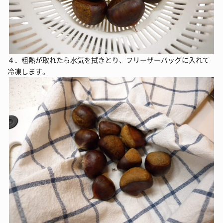
４．粗熱が取れたら水気を拭きとり、フリーザーバッグに入れて
冷凍します。