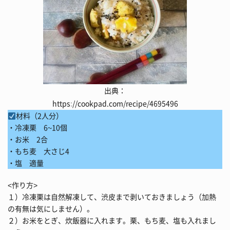
出典：
https://cookpad.com/recipe/4695496
材料（2人分）
・冷凍栗 6~10個
・お米 2合
・もち麦 大さじ4
・塩 適量
<作り方>
１）冷凍栗は自然解凍して、渋皮まで剥いておきましょう（加熱
の有無は気にしません）。
２）お米をとぎ、炊飯器に入れます。栗、もち麦、塩も入れまし