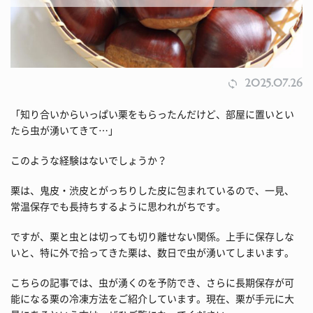
2025.07.26
「知り合いからいっぱい栗をもらったんだけど、部屋に置いとい
たら虫が湧いてきて…」
このような経験はないでしょうか？
栗は、鬼皮・渋皮とがっちりした皮に包まれているので、一見、
常温保存でも長持ちするように思われがちです。
ですが、栗と虫とは切っても切り離せない関係。上手に保存しな
いと、特に外で拾ってきた栗は、数日で虫が湧いてしまいます。
こちらの記事では、虫が湧くのを予防でき、さらに長期保存が可
能になる栗の冷凍方法をご紹介しています。現在、栗が手元に大