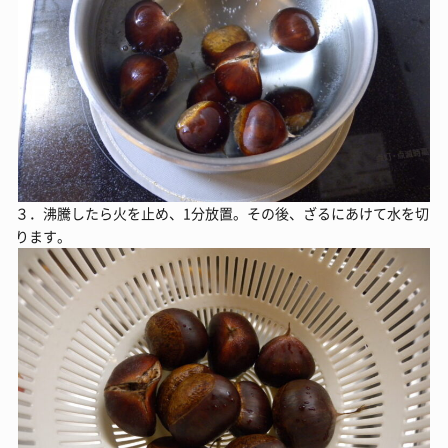
３．沸騰したら火を止め、1分放置。その後、ざるにあけて水を切
ります。