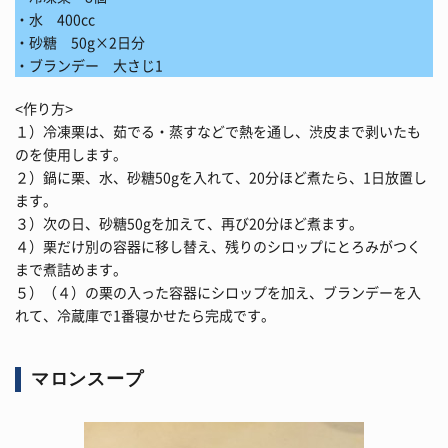
・水 400cc
・砂糖 50g×2日分
・ブランデー 大さじ1
<作り方>
１）冷凍栗は、茹でる・蒸すなどで熱を通し、渋皮まで剥いたも
のを使用します。
２）鍋に栗、水、砂糖50gを入れて、20分ほど煮たら、1日放置し
ます。
３）次の日、砂糖50gを加えて、再び20分ほど煮ます。
４）栗だけ別の容器に移し替え、残りのシロップにとろみがつく
まで煮詰めます。
５）（４）の栗の入った容器にシロップを加え、ブランデーを入
れて、冷蔵庫で1番寝かせたら完成です。
マロンスープ