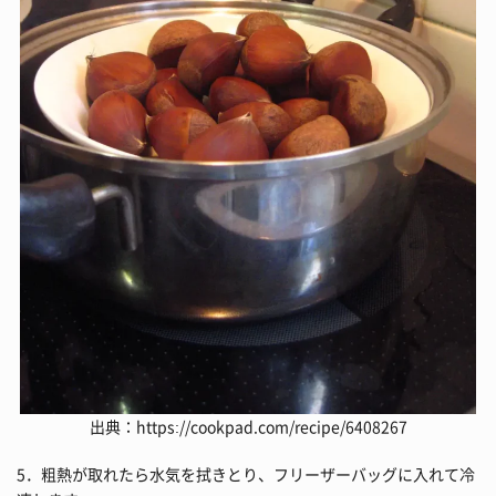
出典：https://cookpad.com/recipe/6408267
5．粗熱が取れたら水気を拭きとり、フリーザーバッグに入れて冷