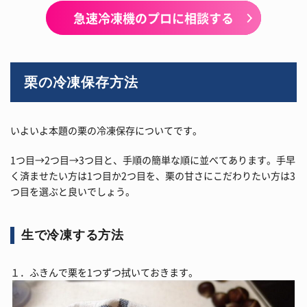
急速冷凍機のプロに相談する
栗の冷凍保存方法
いよいよ本題の栗の冷凍保存についてです。
1つ目→2つ目→3つ目と、手順の簡単な順に並べてあります。手早
く済ませたい方は1つ目か2つ目を、栗の甘さにこだわりたい方は3
つ目を選ぶと良いでしょう。
生で冷凍する方法
１．ふきんで栗を1つずつ拭いておきます。