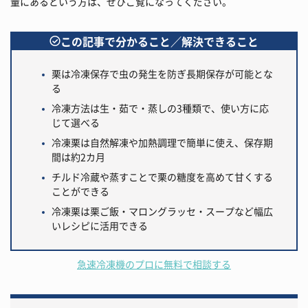
量にあるという方は、ぜひご覧になってください。
この記事で分かること／解決できること
栗は冷凍保存で虫の発生を防ぎ長期保存が可能とな
る
冷凍方法は生・茹で・蒸しの3種類で、使い方に応
じて選べる
冷凍栗は自然解凍や加熱調理で簡単に使え、保存期
間は約2カ月
チルド冷蔵や蒸すことで栗の糖度を高めて甘くする
ことができる
冷凍栗は栗ご飯・マロングラッセ・スープなど幅広
いレシピに活用できる
急速冷凍機のプロに無料で相談する