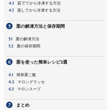
4.2
茹でてから冷凍する方法
4.3
蒸してから冷凍する方法
5
栗の解凍方法と保存期間
5.1
栗の解凍方法
5.2
栗の保存期間
6
栗を使った簡単レシピ3選
6.1
簡単栗ご飯
6.2
マロングラッセ
6.3
マロンスープ
7
まとめ