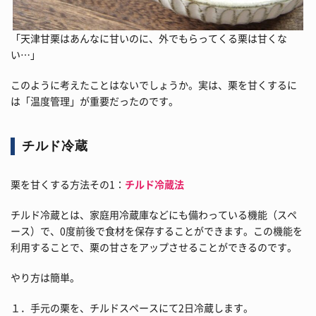
「天津甘栗はあんなに甘いのに、外でもらってくる栗は甘くな
い…」
このように考えたことはないでしょうか。実は、栗を甘くするに
は「温度管理」が重要だったのです。
チルド冷蔵
栗を甘くする方法その1：
チルド冷蔵法
チルド冷蔵とは、家庭用冷蔵庫などにも備わっている機能（スペ
ース）で、0度前後で食材を保存することができます。この機能を
利用することで、栗の甘さをアップさせることができるのです。
やり方は簡単。
１．手元の栗を、チルドスペースにて2日冷蔵します。