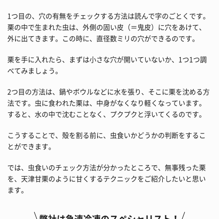
1つ目の、穴の有無をチェックする方法は読んで字のごとくです。
栗の中で生まれた虫は、外側の固い皮（＝鬼皮）に穴をあけて、
外に出てきます。この時に、直径数ミリの穴ができるのです。
栗を手に入れたら、まずは小さな穴が開いていないか、1つ1つ調
べてみましょう。
2つ目の方法は、鍋やボウルなどに水を張り、そこに栗を沈める方
法です。虫に食われた栗は、中身がなくなり軽くなっています。
すると、水の中で沈むことなく、プクプクと浮いてくるのです。
こうすることで、殻を割る前に、虫食いかどうかの判断をするこ
とができます。
では、虫食いのチェック方法が分かったところで、無事残った栗
を、天津甘栗のように甘くするテクニックをご紹介したいと思い
ます。
弊社は急速冷凍のスペシャリスト！