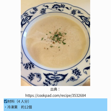
出典：
https://cookpad.com/recipe/3532684
材料（4 人分）
・冷凍栗 約12個