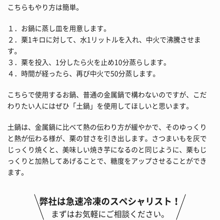
こちらもやり方は簡単。
１．お鍋に蒸し皿を用意します。
２．栗1キロに対して、水1リットルを入れ、中火で沸騰させま
す。
３．栗を投入、1分したら火を止め10分蒸らします。
４．時間が経ったら、再び中火で50分蒸します。
こちらで使用するお鍋、普通の金属鍋で構わないのですが、こだ
わりたい人にはぜひ「土鍋」を使用してほしいと思います。
土鍋は、金属鍋に比べて熱の伝わり方が緩やかで、そのゆっくり
と熱が伝わる様が、栗の甘さを引き出します。さつまいもを灰で
じっくり焼くと、美味しい焼き芋になるのと同じように、栗もじ
っくりと加熱してあげることで、糖度をアップさせることができ
ます。
弊社は急速冷凍のスペシャリスト！
まずはお気軽にご相談ください。