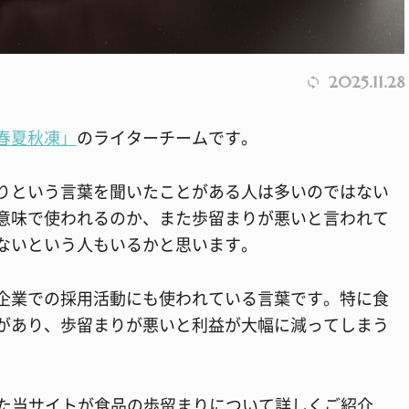
2025.11.28
春夏秋凍」
のライターチームです。
りという言葉を聞いたことがある人は多いのではない
意味で使われるのか、また歩留まりが悪いと言われて
ないという人もいるかと思います。
企業での採用活動にも使われている言葉です。特に食
があり、歩留まりが悪いと利益が大幅に減ってしまう
てきた当サイトが食品の歩留まりについて詳しくご紹介