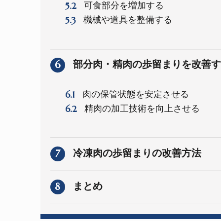
5.2
可食部分を増加する
5.3
機械や道具を整備する
6
部分肉・精肉の歩留まりを改善す
6.1
肉の保管状態を安定させる
6.2
精肉の加工技術を向上させる
7
冷凍肉の歩留まりの改善方法
8
まとめ