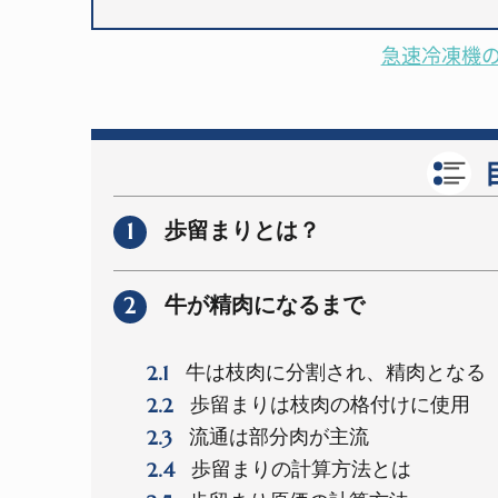
急速冷凍機
1
歩留まりとは？
2
牛が精肉になるまで
2.1
牛は枝肉に分割され、精肉となる
2.2
歩留まりは枝肉の格付けに使用
2.3
流通は部分肉が主流
2.4
歩留まりの計算方法とは