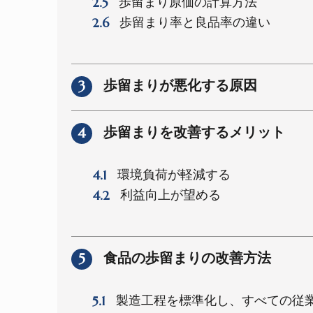
2.5
歩留まり原価の計算方法
2.6
歩留まり率と良品率の違い
3
歩留まりが悪化する原因
4
歩留まりを改善するメリット
4.1
環境負荷が軽減する
4.2
利益向上が望める
5
食品の歩留まりの改善方法
5.1
製造工程を標準化し、すべての従