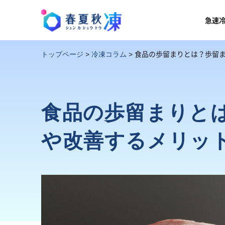
急速
食品の歩留まりとは？歩留
トップページ
>
冷凍コラム
>
食品の歩留まりと
や改善するメリッ