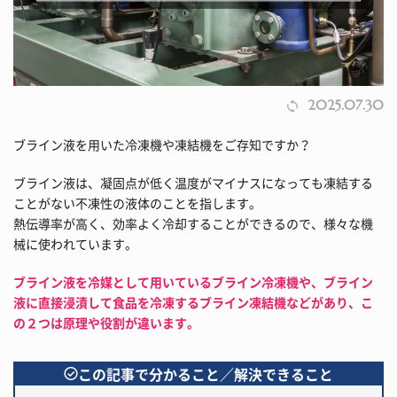
2025.07.30
ブライン液を用いた冷凍機や凍結機をご存知ですか？
ブライン液は、凝固点が低く温度がマイナスになっても凍結する
ことがない不凍性の液体のことを指します。
熱伝導率が高く、効率よく冷却することができるので、様々な機
械に使われています。
ブライン液を冷媒として用いているブライン冷凍機や、ブライン
液に直接浸漬して食品を冷凍するブライン凍結機などがあり、こ
の２つは原理や役割が違います。
この記事で分かること／解決できること