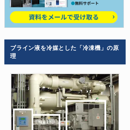
ブライン液を冷媒とした「冷凍機」の原
理