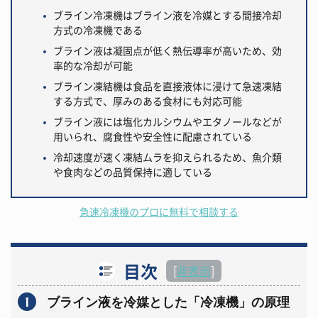
ブライン冷凍機はブライン液を冷媒とする間接冷却
方式の冷凍機である
ブライン液は凝固点が低く熱伝導率が高いため、効
率的な冷却が可能
ブライン凍結機は食品を直接液体に浸けて急速凍結
する方式で、厚みのある食材にも対応可能
ブライン液には塩化カルシウムやエタノールなどが
用いられ、腐食性や安全性に配慮されている
冷却速度が速く凍結ムラを抑えられるため、魚介類
や食肉などの品質保持に適している
急速冷凍機のプロに無料で相談する
目次
[
非表示
]
1
ブライン液を冷媒とした「冷凍機」の原理