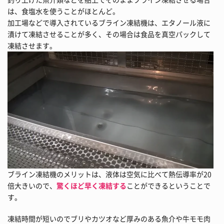
は、食塩水を使うことがほとんど。
加工場などで導入されているブライン凍結機は、エタノール液に
漬けて凍結させることが多く、その場合は食品を真空パックして
凍結させます。
ブライン凍結機のメリットは、液体は空気に比べて熱伝導率が20
倍大きいので、
驚くほど早く凍結する
ことができるということで
す。
凍結時間が短いのでブリやカツオなど厚みのある魚介や牛モモ肉