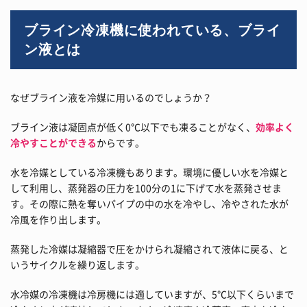
ブライン冷凍機に使われている、ブライ
ン液とは
なぜブライン液を冷媒に用いるのでしょうか？
ブライン液は凝固点が低く0℃以下でも凍ることがなく、
効率よく
冷やすことができる
からです。
水を冷媒としている冷凍機もあります。環境に優しい水を冷媒と
して利用し、蒸発器の圧力を100分の1に下げて水を蒸発させま
す。その際に熱を奪いパイプの中の水を冷やし、冷やされた水が
冷風を作り出します。
蒸発した冷媒は凝縮器で圧をかけられ凝縮されて液体に戻る、と
いうサイクルを繰り返します。
水冷媒の冷凍機は冷房機には適していますが、5℃以下くらいまで