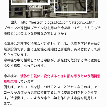
出典：http://hestech.blog21.fc2.com/category1-1.html
ブライン冷凍機はブライン液を用いた冷凍機ですが、そもそも冷
凍機とはどのような機械なのでしょうか？
冷凍機は冷凍庫や冷房などに使われている、温度を下げるための
熱源設備です。主に圧縮機と凝縮器と膨張弁、蒸発器によって成
り立っています。
冷凍機の中で循環している冷媒が、蒸発器で蒸発する際に空気を
冷やす構造になっています。
冷凍機は、
液体から気体に変化するときに熱を奪うという蒸発潜
熱を応用
しています。
例えば、アルコールを肌につけるとスーと冷たくなるのは、アル
コールが液体から気体に変化するときに皮膚の熱を奪うからで
す。冷凍機は、このような冷たい熱を作り出す冷媒を利用してい
ます。