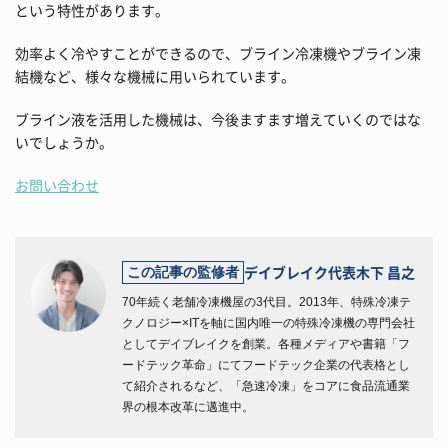
という特性があります。
効率よく冷やすことができるので、ブライン冷凍機やブライン凍
結機など、様々な機械に用いられています。
ブライン液を活用した機械は、今後ますます増えていくのではな
いでしょうか。
お問い合わせ
デイブレイク代表
木下 昌之
この記事の監修者
70年続く老舗冷凍機屋の3代目。2013年、特殊冷凍テ
クノロジー×ITを軸に国内唯一の特殊冷凍機の専門会社
としてデイブレイクを創業。各種メディアや書籍「フ
ードテック革命」にてフードテック企業の代表格とし
て紹介されるなど、「急速冷凍」をコアに食品流通業
界の根本改革に邁進中。