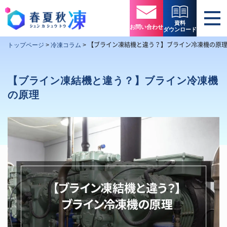
資料
お問い合わせ
ダウンロード
【ブライン凍結機と違う？】ブライン冷凍機の原
トップページ
>
冷凍コラム
>
【ブライン凍結機と違う？】ブライン冷凍機
の原理