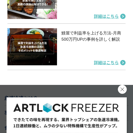
詳細はこちら
鰻屋で利益率を上げる方法-月商
500万円UPの事例を詳しく解説
詳細はこちら
急速冷凍とは？
導入実績
食材研究ラボ