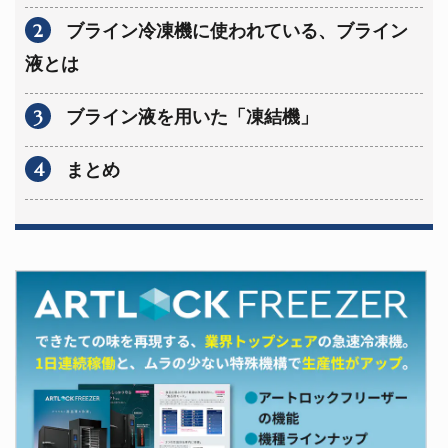
2
ブライン冷凍機に使われている、ブライン
液とは
3
ブライン液を用いた「凍結機」
4
まとめ