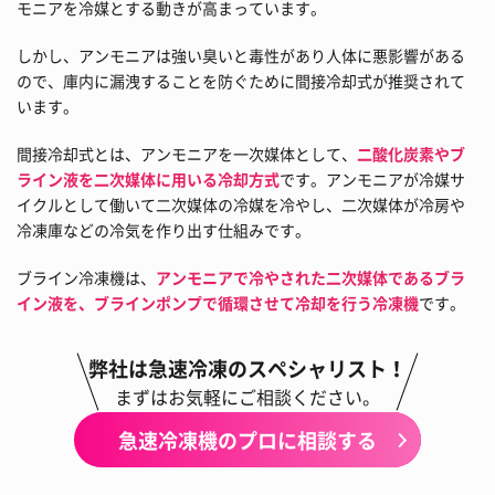
モニアを冷媒とする動きが高まっています。
しかし、アンモニアは強い臭いと毒性があり人体に悪影響がある
ので、庫内に漏洩することを防ぐために間接冷却式が推奨されて
います。
間接冷却式とは、アンモニアを一次媒体として、
二酸化炭素やブ
ライン液を二次媒体に用いる冷却方式
です。アンモニアが冷媒サ
イクルとして働いて二次媒体の冷媒を冷やし、二次媒体が冷房や
冷凍庫などの冷気を作り出す仕組みです。
ブライン冷凍機は、
アンモニアで冷やされた二次媒体であるブラ
イン液を、ブラインポンプで循環させて冷却を行う冷凍機
です。
弊社は急速冷凍のスペシャリスト！
まずはお気軽にご相談ください。
急速冷凍機のプロに相談する