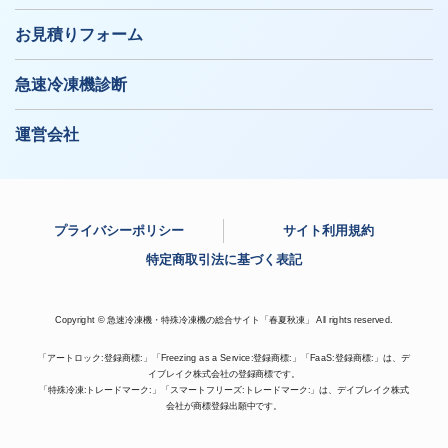
お見積りフォーム
急速冷凍機診断
運営会社
プライバシーポリシー
サイト利用規約
特定商取引法に基づく表記
Copyright © 急速冷凍機・特殊冷凍機の総合サイト「春夏秋凍」 All rights reserved.
「アートロック:登録商標:」「Freezing as a Service:登録商標:」「FaaS:登録商標:」は、デ
イブレイク株式会社の登録商標です。
「特殊冷凍:トレードマーク:」「スマートフリーズ:トレードマーク:」は、デイブレイク株式
会社が商標登録出願中です。