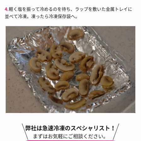
4.
軽く塩を振って冷めるのを待ち、ラップを敷いた金属トレイに
並べて冷凍。凍ったら冷凍保存袋へ。
弊社は急速冷凍のスペシャリスト！
まずはお気軽にご相談ください。