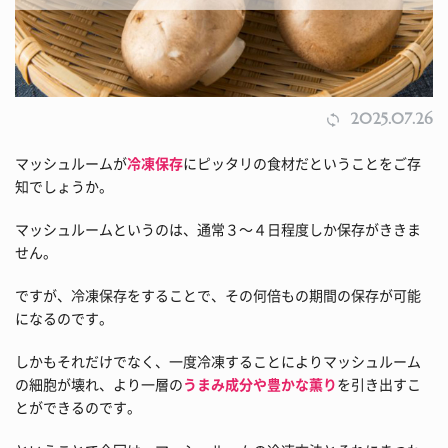
2025.07.26
マッシュルームが
冷凍保存
にピッタリの食材だということをご存
知でしょうか。
マッシュルームというのは、通常３～４日程度しか保存がききま
せん。
ですが、冷凍保存をすることで、その何倍もの期間の保存が可能
になるのです。
しかもそれだけでなく、一度冷凍することによりマッシュルーム
の細胞が壊れ、より一層の
うまみ成分や豊かな薫り
を引き出すこ
とができるのです。