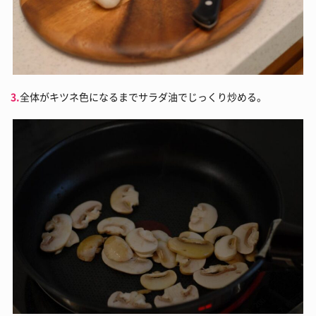
3.
全体がキツネ色になるまでサラダ油でじっくり炒める。