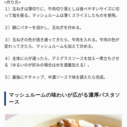
<作り方>
１）玉ねぎは薄切りに、牛肉切り落としは食べやすいサイズに切
って塩を振る。マッシュルームは薄くスライスしたものを使用。
２）鍋にバターを溶かし、玉ねぎを炒める。
３）玉ねぎの色が透き通ってきたら、牛肉を入れる。牛肉の色が
変わってきたら、マッシュルームも加えて炒める。
４）全体に火が通ったら、デミグラスソースを加え一煮立ちさせ
る（ゆるいのが好みの場合は水を適量加える）。
５）最後にケチャップ、中濃ソースで味を調えたら完成。
マッシュルームの味わいが広がる濃厚パスタソ
ース