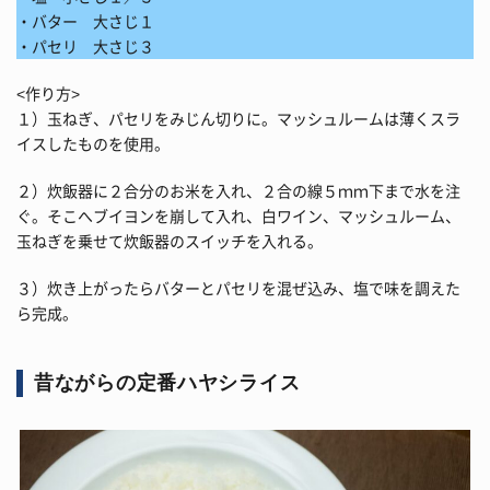
・バター 大さじ１
・パセリ 大さじ３
<作り方>
１）玉ねぎ、パセリをみじん切りに。マッシュルームは薄くスラ
イスしたものを使用。
２）炊飯器に２合分のお米を入れ、２合の線５ｍｍ下まで水を注
ぐ。そこへブイヨンを崩して入れ、白ワイン、マッシュルーム、
玉ねぎを乗せて炊飯器のスイッチを入れる。
３）炊き上がったらバターとパセリを混ぜ込み、塩で味を調えた
ら完成。
昔ながらの定番ハヤシライス