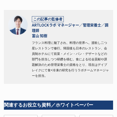
この記事の監修者
ARTLOCKラボ マネージャー／管理栄養士／調
理師
富山 知樹
フランス料理に魅了され、料理の世界へ。渡欧し二つ
星レストランで修行。帰国後も日本のレストラン、会
員制ホテルにて前菜・メイン・パン・デザートなどの
部門を担当しつつ研鑽を積む。食による社会貢献や課
題解決のため管理栄養士の資格をとり、現在はデイブ
レイクにて食×冷凍の研究を行うラボチームマネージャ
ーを担当。
関連するお役立ち資料／ホワイトペーパー