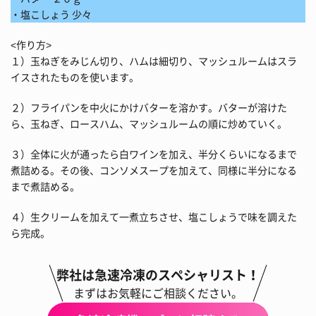
・塩こしょう 少々
<作り方>
１）玉ねぎをみじん切り、ハムは細切り、マッシュルームはスラ
イスされたものを使います。
２）フライパンを中火にかけバターを溶かす。バターが溶けた
ら、玉ねぎ、ロースハム、マッシュルームの順に炒めていく。
３）全体に火が通ったら白ワインを加え、半分くらいになるまで
煮詰める。その後、コンソメスープを加えて、同様に半分になる
まで煮詰める。
４）生クリームを加えて一煮立ちさせ、塩こしょうで味を調えた
ら完成。
弊社は急速冷凍のスペシャリスト！
まずはお気軽にご相談ください。