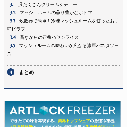
3.1
具だくさんクリームシチュー
3.2
マッシュルームの薫り豊かなポトフ
3.3
炊飯器で簡単！冷凍マッシュルームを使ったお手
軽ピラフ
3.4
昔ながらの定番ハヤシライス
3.5
マッシュルームの味わいが広がる濃厚パスタソー
ス
4
まとめ