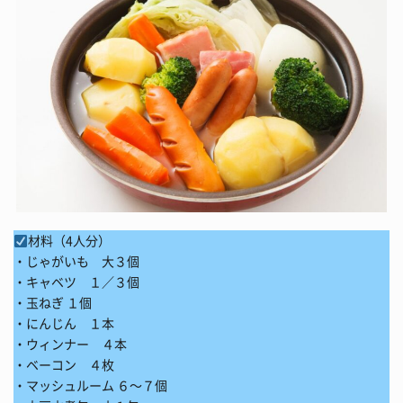
材料（4人分）
・じゃがいも 大３個
・キャベツ １／３個
・玉ねぎ １個
・にんじん １本
・ウィンナー ４本
・ベーコン ４枚
・マッシュルーム ６～７個