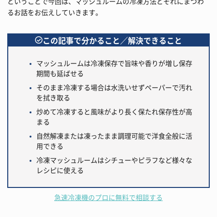
ということで今回は、マッシュルームの冷凍方法とそれにまつわ
るお話をお伝えしていきます。
この記事で分かること／解決できること
マッシュルームは冷凍保存で旨味や香りが増し保存
期間も延ばせる
そのまま冷凍する場合は水洗いせずペーパーで汚れ
を拭き取る
炒めて冷凍すると風味がより長く保たれ保存性が高
まる
自然解凍または凍ったまま調理可能で洋食全般に活
用できる
冷凍マッシュルームはシチューやピラフなど様々な
レシピに使える
急速冷凍機のプロに無料で相談する