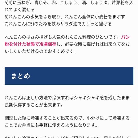
5)4)に玉ねぎ、青じそ、卵、こしょう、酒、しょうゆ、片栗粉を入
れてよく混ぜる
6)れんこんの水気をふき取り、れんこん全体に小麦粉をまぶす
7)れんこんに5)のたねを挟みサラダ油でカリッと揚げる
れんこんのはさみ揚げも人気のれんこん料理のひとつです。
パン
粉を付けた状態で冷凍保存
し、必要な時に揚げれば出来立てをお
いしくいただけるのでおすすめです。
まとめ
れんこんは正しい方法で冷凍すればシャキシャキ感を残したまま
長期保存することが出来ます。
調理した後に冷凍することが出来るので、小分けにして冷凍する
ことでお弁当にも手軽に使えるようになります。