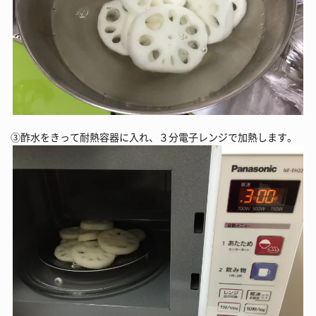
③酢水をきって耐熱容器に入れ、３分電子レンジで加熱します。