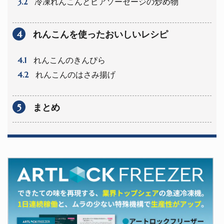
3.2
冷凍れんこんとビアソーセージの炒め物
4
れんこんを使ったおいしいレシピ
4.1
れんこんのきんぴら
4.2
れんこんのはさみ揚げ
5
まとめ