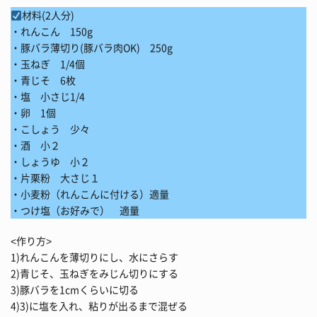
材料(2人分)
・れんこん 150g
・豚バラ薄切り(豚バラ肉OK) 250g
・玉ねぎ 1/4個
・青じそ 6枚
・塩 小さじ1/4
・卵 1個
・こしょう 少々
・酒 小２
・しょうゆ 小２
・片栗粉 大さじ１
・小麦粉（れんこんに付ける）適量
・つけ塩（お好みで） 適量
<作り方>
1)れんこんを薄切りにし、水にさらす
2)青じそ、玉ねぎをみじん切りにする
3)豚バラを1cmくらいに切る
4)3)に塩を入れ、粘りが出るまで混ぜる