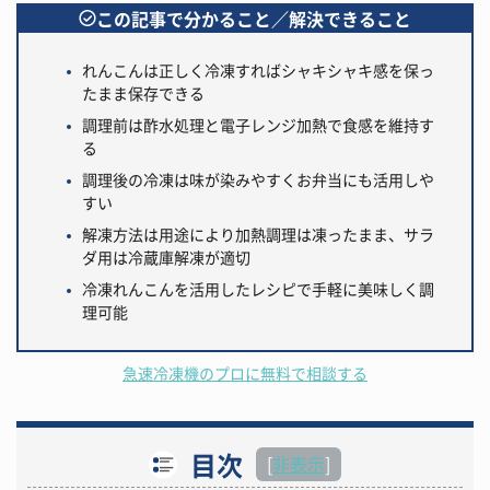
この記事で分かること／解決できること
れんこんは正しく冷凍すればシャキシャキ感を保っ
たまま保存できる
調理前は酢水処理と電子レンジ加熱で食感を維持す
る
調理後の冷凍は味が染みやすくお弁当にも活用しや
すい
解凍方法は用途により加熱調理は凍ったまま、サラ
ダ用は冷蔵庫解凍が適切
冷凍れんこんを活用したレシピで手軽に美味しく調
理可能
急速冷凍機のプロに無料で相談する
目次
[
非表示
]