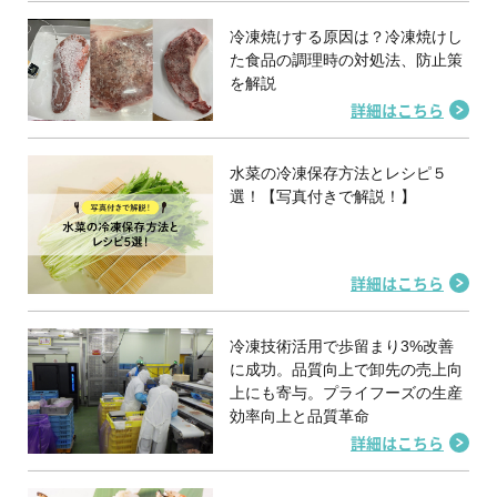
冷凍焼けする原因は？冷凍焼けし
た食品の調理時の対処法、防止策
を解説
詳細はこちら
水菜の冷凍保存方法とレシピ５
選！【写真付きで解説！】
詳細はこちら
冷凍技術活用で歩留まり3%改善
に成功。品質向上で卸先の売上向
上にも寄与。プライフーズの生産
効率向上と品質革命
詳細はこちら