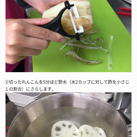
②切ったれんこんを5分ほど酢水（水2カップに対して酢を小さじ
１の割合）にさらします。