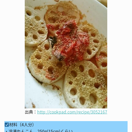
出典：
http://cookpad.com/recipe/3052167
材料（4人分）
・冷凍れんこん 250g(15cm)くらい