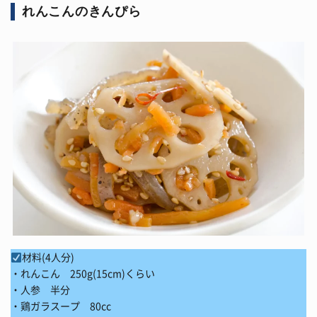
れんこんのきんぴら
材料(4人分)
・れんこん 250g(15cm)くらい
・人参 半分
・鶏ガラスープ 80cc