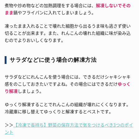
煮物や炒め物などの加熱調理をする場合には、
解凍しないでその
まま
鍋やフライパンに入れてしまいましょう。
凍ったまま入れることで壊れた細胞から出るうま味も逃さず使い
切ることが出来ます。また、れんこんの壊れた組織に味が染み込
むのでよりおいしくなります。
サラダなどに使う場合の解凍方法
サラダなどにれんこんを使う場合には、できるだけシャキシャキ
感をのこしておきたいですよね。その場合にはできるだけ
ゆっく
り解凍
しましょう。
ゆっくり解凍することでれんこんの組織が壊れにくくなります。
冷蔵庫に移し替えてゆっくりと解凍するとベストです。
＞＞
【冷凍で長持ち】野菜の保存方法で気をつけるべき3つのポイ
ント