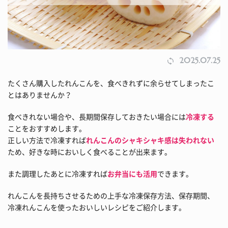
2025.07.25
たくさん購入したれんこんを、食べきれずに余らせてしまったこ
とはありませんか？
食べきれない場合や、長期間保存しておきたい場合には
冷凍する
ことをおすすめします。
正しい方法で冷凍すれば
れんこんのシャキシャキ感は失われない
ため、好きな時においしく食べることが出来ます。
また調理したあとに冷凍すれば
お弁当にも活用
できます。
れんこんを長持ちさせるための上手な冷凍保存方法、保存期間、
冷凍れんこんを使ったおいしいレシピをご紹介します。