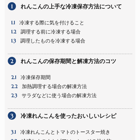
1
れんこんの上手な冷凍保存方法について
1.1
冷凍する際に気を付けること
1.2
調理する前に冷凍する場合
1.3
調理したものを冷凍する場合
2
れんこんの保存期間と解凍方法のコツ
2.1
冷凍保存期間
2.2
加熱調理する場合の解凍方法
2.3
サラダなどに使う場合の解凍方法
3
冷凍れんこんを使ったおいしいレシピ
3.1
冷凍れんこんとトマトのトースター焼き