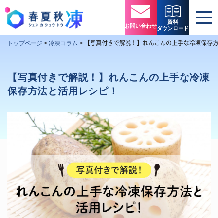
資料
お問い合わせ
ダウンロード
【写真付きで解説！】れんこんの上手な冷凍保存
トップページ
>
冷凍コラム
>
【写真付きで解説！】れんこんの上手な冷凍
保存方法と活用レシピ！