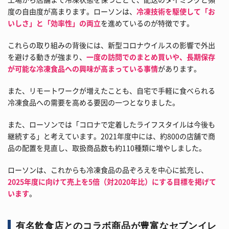
度の自由度が高まります。ローソンは、
冷凍技術を駆使して「お
いしさ」と「効率性」の両立
を進めているのが特徴です。
これらの取り組みの背後には、新型コロナウイルスの影響で外出
を避ける動きが強まり、
一度の訪問でのまとめ買いや、長期保存
が可能な冷凍食品への興味が高まっている事情
があります。
また、リモートワークが増えたことも、自宅で手軽に食べられる
冷凍食品への需要を高める要因の一つとなりました。
また、ローソンでは「コロナで定着したライフスタイルは今後も
継続する」と考えています。2021年度中には、約800の店舗で商
品の配置を見直し、取扱商品数も約110種類に増やしました。
ローソンは、これからも冷凍食品の品ぞろえを中心に拡充し、
2025年度に向けて売上を5倍（対2020年比）にする目標を掲げて
います
。
有名飲食店とのコラボ商品が豊富なセブンイレ