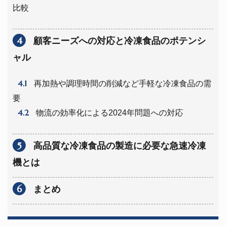
比較
4
顧客ニーズへの対応と冷凍食品のポテンシ
ャル
4.1
再加熱や調理時間の削減など手軽な冷凍食品の需
要
4.2
物流の効率化による2024年問題への対応
5
高品質な冷凍食品の製造に必要な急速冷凍
機とは
6
まとめ