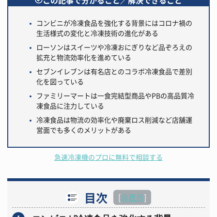
コンビニが冷凍食品を強化する背景にはコロナ禍の
生活様式の変化と冷凍技術の進化がある
ローソンはスイーツや冷凍おにぎりなど品ぞろえの
拡充と物流効率化を進めている
セブンイレブンは有名店とのコラボ冷凍食品で差別
化を図っている
ファミリーマートは一食完結型商品やPBの高品質冷
凍食品に注力している
冷凍食品は物流の効率化や廃棄ロス削減など店舗運
営面でも多くのメリットがある
急速冷凍機のプロに無料で相談する
目次
[
非表示
]