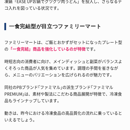
凍鍋「EASE UPお鍋でグツグツ肉うどん」を投入し、さらなるテ
コ入れを図っている状況です。
一食完結型が目立つファミリーマート
ファミリーマートは、ご飯とおかずがセットになったプレート型
の
「一食完結」商品を強化しているのが特徴
です。
時短志向の消費者に向け、メインディッシュと副菜がバランスよ
くそろった商品が人気を集めています。調理の手間を省きなが
ら、メニューのバリエーションを広げられるのが魅力です。
同社のPBブランド｢ファミマル｣の派生ブランド｢ファミマル
PREMIUM｣は、素材や製法にこだわる商品展開が特徴で、冷凍食
品もラインナップしています。
動きは、昨今における冷凍食品の高品質化の流れに乗っていると
いえるでしょう。