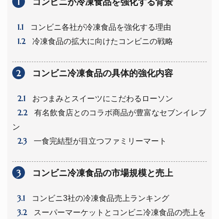
1
コンビニが冷凍食品を強化する背景
1.1
コンビニ各社が冷凍食品を強化する理由
1.2
冷凍食品の拡大に向けたコンビニの戦略
2
コンビニ冷凍食品の具体的強化内容
2.1
おつまみとスイーツにこだわるローソン
2.2
有名飲食店とのコラボ商品が豊富なセブンイレブ
ン
2.3
一食完結型が目立つファミリーマート
3
コンビニ冷凍食品の市場規模と売上
3.1
コンビニ3社の冷凍食品売上ランキング
3.2
スーパーマーケットとコンビニ冷凍食品の売上を