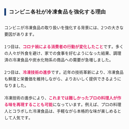
コンビニ各社が冷凍食品を強化する理由
コンビニが冷凍食品の取り扱いを強化する背景には、2つの大きな
要因があります。
1つ目は、
コロナ禍による消費者の行動が変化したこと
です。多く
の人々が外食を避け、家での食事を好むようになった結果、調理
済の冷凍食品や炭水化物系の商品への需要が急増しました。
2つ目は、
冷凍技術の進歩
です。近年の技術革新により、冷凍食品
も鮮度と栄養価を維持しながら、よりおいしく提供できるように
なりました。
冷凍技術の進歩により、
これまでは難しかったプロの料理人が作
る味を再現することも可能
になっています。例えば、プロの料理
人とコラボした冷凍食品は、手軽ながら本格的な味が楽しめると
して人気です。