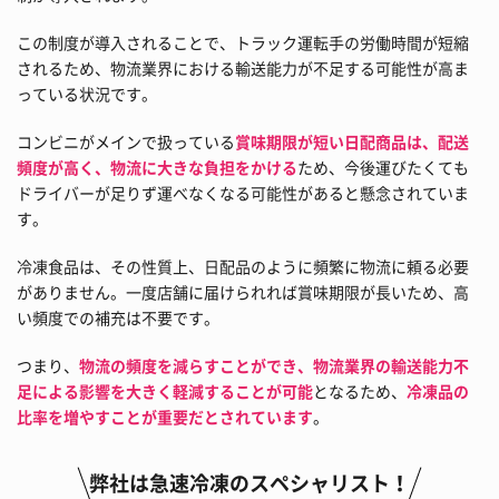
この制度が導入されることで、トラック運転手の労働時間が短縮
されるため、物流業界における輸送能力が不足する可能性が高ま
っている状況です。
コンビニがメインで扱っている
賞味期限が短い日配商品は、配送
頻度が高く、物流に大きな負担をかける
ため、今後運びたくても
ドライバーが足りず運べなくなる可能性があると懸念されていま
す。
冷凍食品は、その性質上、日配品のように頻繁に物流に頼る必要
がありません。一度店舗に届けられれば賞味期限が長いため、高
い頻度での補充は不要です。
つまり、
物流の頻度を減らすことができ、物流業界の輸送能力不
足による影響を大きく軽減することが可能
となるため、
冷凍品の
比率を増やすことが重要だとされています
。
弊社は急速冷凍のスペシャリスト！