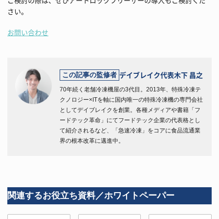
ご検討の際は、ぜひアートロックフリーザーの導入もご検討くだ
さい。
お問い合わせ
デイブレイク代表
木下 昌之
この記事の監修者
70年続く老舗冷凍機屋の3代目。2013年、特殊冷凍テ
クノロジー×ITを軸に国内唯一の特殊冷凍機の専門会社
としてデイブレイクを創業。各種メディアや書籍「フ
ードテック革命」にてフードテック企業の代表格とし
て紹介されるなど、「急速冷凍」をコアに食品流通業
界の根本改革に邁進中。
関連するお役立ち資料／ホワイトペーパー