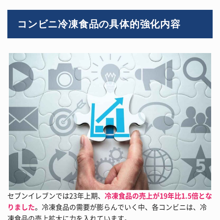
コンビニ冷凍食品の具体的強化内容
セブンイレブンでは23年上期、
冷凍食品の売上が19年比1.5倍とな
りました
。冷凍食品の需要が膨らんでいく中、各コンビニは、冷
凍食品の売上拡大に力を入れています。