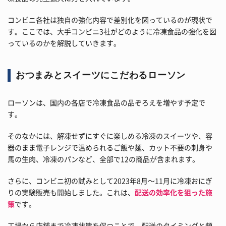
コンビニ各社は独自の強化内容で差別化を図っているのが現状で
す。ここでは、大手コンビニ3社がどのように冷凍食品の強化を図
っているのかを解説していきます。
おつまみとスイーツにこだわるローソン
ローソンは、国内の各店で冷凍食品の品ぞろえを増やす予定で
す。
そのなかには、解凍せずにすぐに楽しめる冷凍のスイーツや、容
器のまま電子レンジで温められるご飯や麺、カット不要の刺身や
馬の生肉、冷凍のパンなど、全部で12の商品が含まれます。
さらに、コンビニ初の試みとして2023年8月～11月に冷凍おにぎ
りの実験販売も開始しました。これは、
配送の効率化を狙った施
策
です。
工場から店舗まで冷凍状態を保つことで、配送のタイミングと頻