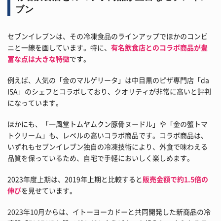
ブン
セブンイレブンは、その冷凍食品のラインアップでほかのコンビ
ニと一線を画しています。特に、
有名飲食店とのコラボ商品が豊
富な点は大きな特徴
です。
例えば、人気の「金のマルゲリータ」は中目黒のピザ専門店「da
ISA」のシェフとコラボしており、クオリティが非常に高いと評判
になっています。
ほかにも、「一風堂トムヤムクン豚骨ヌードル」や「金の蟹トマ
トクリーム」も、レベルの高いコラボ商品です。コラボ商品は、
いずれもセブンイレブン独自の冷凍技術により、外食で味わえる
品質を保っているため、自宅で手軽においしく楽しめます。
2023年度上期は、2019年上期と比較すると
販売金額で約1.5倍の
伸び
を見せています。
2023年10月からは、イトーヨーカドーと共同開発した新商品の冷