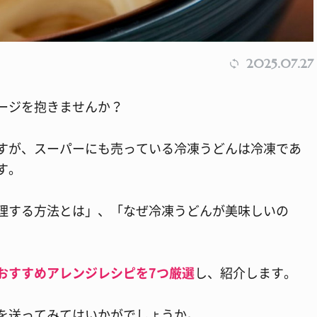
2025.07.27
ージを抱きませんか？
すが、スーパーにも売っている冷凍うどんは冷凍であ
す。
理する方法とは」、「なぜ冷凍うどんが美味しいの
おすすめアレンジレシピを7つ厳選
し、紹介します。
を送ってみてはいかがでしょうか。