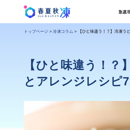
急速
【ひと味違う！？】冷凍うど
トップページ
>
冷凍コラム
>
【ひと味違う！？
とアレンジレシピ