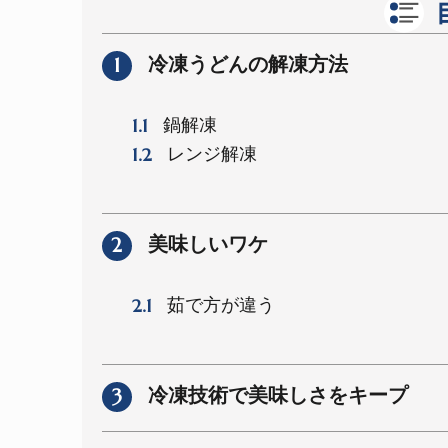
1
冷凍うどんの解凍方法
1.1
鍋解凍
1.2
レンジ解凍
2
美味しいワケ
2.1
茹で方が違う
3
冷凍技術で美味しさをキープ