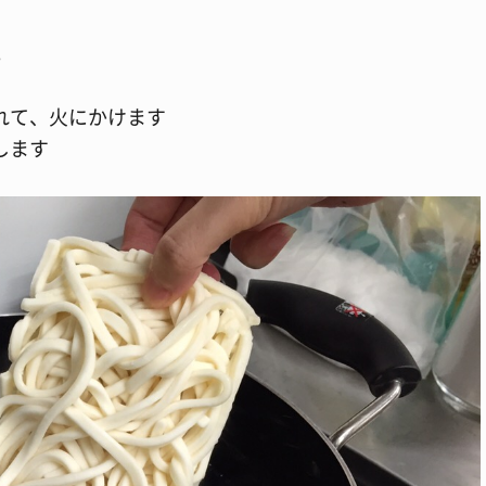
。
れて、火にかけます
します