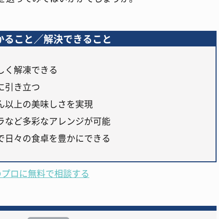
かること／解決できること
しく解凍できる
に引き立つ
ん以上の美味しさを実現
ラなど多彩なアレンジが可能
で日々の食卓を豊かにできる
のプロに無料で相談する