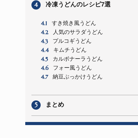
4
冷凍うどんのレシピ7選
4.1
すき焼き風うどん
4.2
人気のサラダうどん
4.3
プルコギうどん
4.4
キムチうどん
4.5
カルボナーラうどん
4.6
フォー風うどん
4.7
納豆ぶっかけうどん
5
まとめ