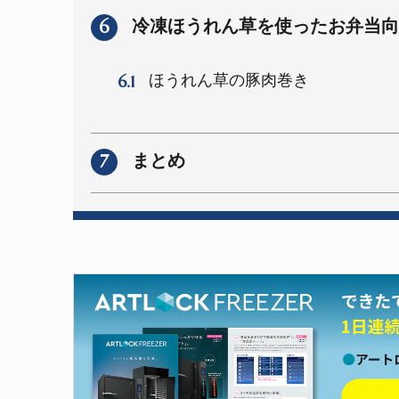
6
冷凍ほうれん草を使ったお弁当向
6.1
ほうれん草の豚肉巻き
7
まとめ