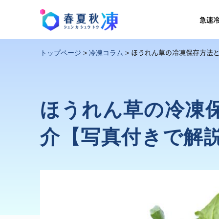
急速
ほうれん草の冷凍保存方法
トップページ
>
冷凍コラム
>
ほうれん草の冷凍
介【写真付きで解