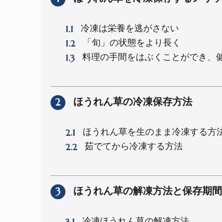
1.1
冷凍は栄養を逃がさない
1.2
「旬」の状態をより長く
1.3
料理の手間をはぶくことができ、
2
ほうれん草の冷凍保存方法
2.1
ほうれん草を生のまま冷凍する方
2.2
茹でてから冷凍する方法
3
ほうれん草の解凍方法と保存期間
3.1
冷凍ほうれん草の解凍方法