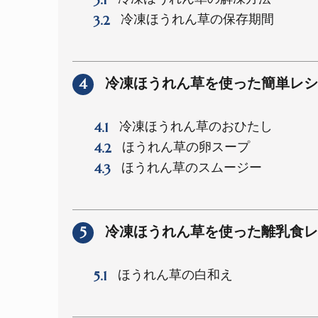
3.2
冷凍ほうれん草の保存期間
4
冷凍ほうれん草を使った簡単レシ
4.1
冷凍ほうれん草のおひたし
4.2
ほうれん草の卵スープ
4.3
ほうれん草のスムージー
5
冷凍ほうれん草を使った離乳食レ
5.1
ほうれん草の白和え