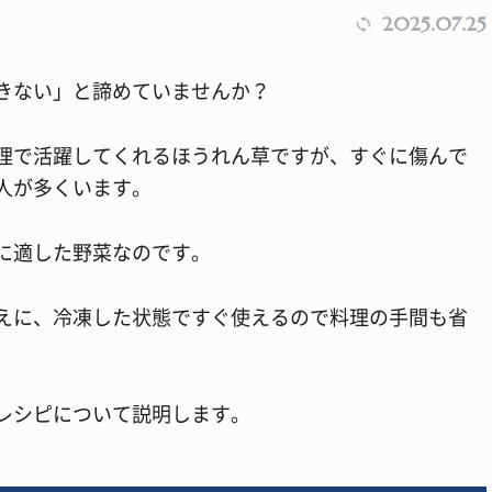
2025.07.25
きない」と諦めていませんか？
理で活躍してくれるほうれん草ですが、すぐに傷んで
人が多くいます。
に適した野菜なのです。
えに、冷凍した状態ですぐ使えるので料理の手間も省
レシピについて説明します。