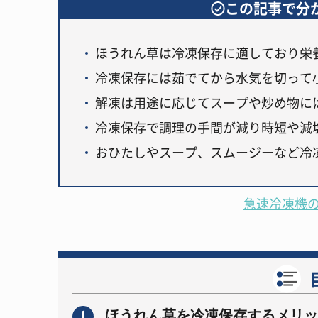
この記事で分
ほうれん草は冷凍保存に適しており栄
冷凍保存には茹でてから水気を切って
解凍は用途に応じてスープや炒め物に
冷凍保存で調理の手間が減り時短や減
おひたしやスープ、スムージーなど冷
急速冷凍機
1
ほうれん草を冷凍保存するメリッ