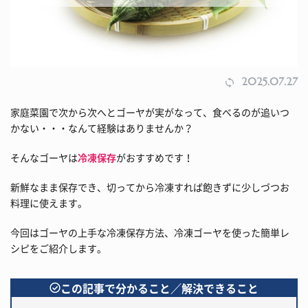
2025.07.27
家庭菜園で次から次へとゴーヤが実がなって、食べるのが追いつ
かない・・・なんて経験はありませんか？
そんなゴーヤは
冷凍保存
がおすすめです！
新鮮なまま保存でき、切ってから冷凍すれば飽きずに少しづつお
料理に使えます。
今回はゴーヤの上手な冷凍保存方法、冷凍ゴーヤを使った簡単レ
シピをご紹介します。
この記事で分かること／解決できること