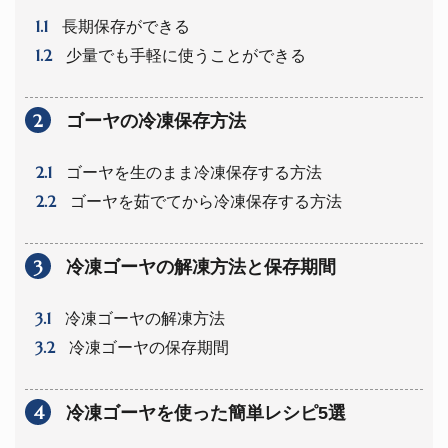
1.1
長期保存ができる
1.2
少量でも手軽に使うことができる
2
ゴーヤの冷凍保存方法
2.1
ゴーヤを生のまま冷凍保存する方法
2.2
ゴーヤを茹でてから冷凍保存する方法
3
冷凍ゴーヤの解凍方法と保存期間
3.1
冷凍ゴーヤの解凍方法
3.2
冷凍ゴーヤの保存期間
4
冷凍ゴーヤを使った簡単レシピ5選