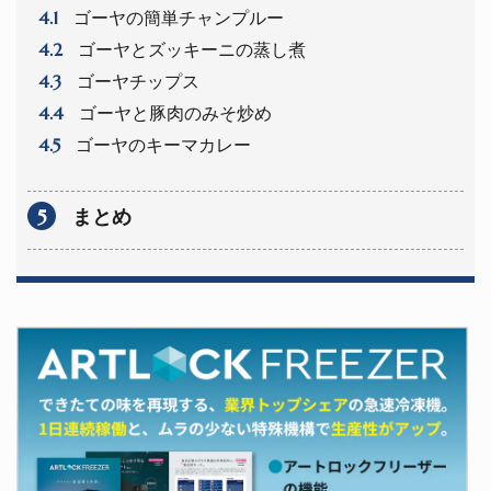
4.1
ゴーヤの簡単チャンプルー
4.2
ゴーヤとズッキーニの蒸し煮
4.3
ゴーヤチップス
4.4
ゴーヤと豚肉のみそ炒め
4.5
ゴーヤのキーマカレー
5
まとめ