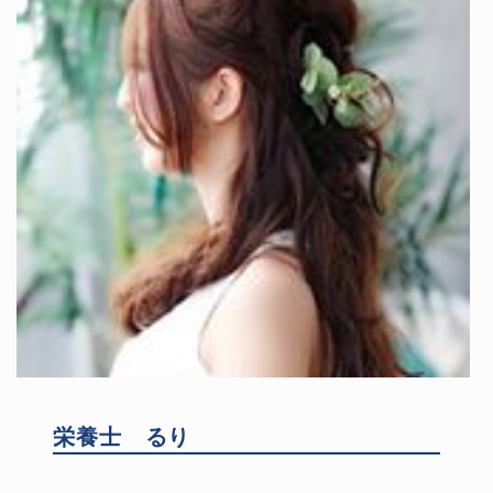
栄養士 るり