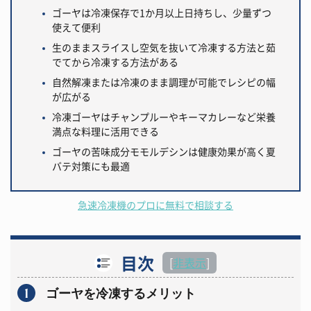
ゴーヤは冷凍保存で1か月以上日持ちし、少量ずつ
使えて便利
生のままスライスし空気を抜いて冷凍する方法と茹
でてから冷凍する方法がある
自然解凍または冷凍のまま調理が可能でレシピの幅
が広がる
冷凍ゴーヤはチャンプルーやキーマカレーなど栄養
満点な料理に活用できる
ゴーヤの苦味成分モモルデシンは健康効果が高く夏
バテ対策にも最適
急速冷凍機のプロに無料で相談する
目次
[
非表示
]
1
ゴーヤを冷凍するメリット