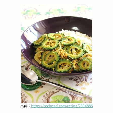
出典：
https://cookpad.com/recipe/2304886