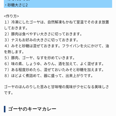
・砂糖大さじ2
<作り方>
１）冷凍にしたゴーヤは、自然解凍もかねて室温でそのまま放置
しておきます。
２）豚肉は食べやすい大きさに切っておきます。
３）ナスもお好みの大きさに切っておきます。
４）みそと砂糖は混ぜておきます。フライパンを火にかけて、油
を熱します。
５）豚肉、ゴーヤ、なすを炒めていきます。
６）味の素、しょうゆ、みりん、酒を加えて、よく混ぜます。
７）ある程度炒めたら、混ぜておいたみそと砂糖を加えます。
８）ほどよく煮詰めて、器に盛って、出来上がりです。
ゴーヤのほんのりした苦みと甘味噌の風味がクセになる美味しさ
です。
ゴーヤのキーマカレー