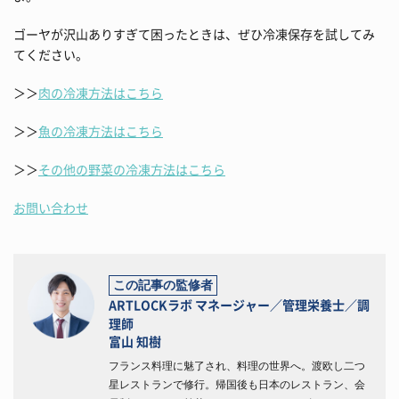
ゴーヤが沢山ありすぎて困ったときは、ぜひ冷凍保存を試してみ
てください。
＞＞
肉の冷凍方法はこちら
＞＞
魚の冷凍方法はこちら
＞＞
その他の野菜の冷凍方法はこちら
お問い合わせ
この記事の監修者
ARTLOCKラボ マネージャー／管理栄養士／調
理師
富山 知樹
フランス料理に魅了され、料理の世界へ。渡欧し二つ
星レストランで修行。帰国後も日本のレストラン、会