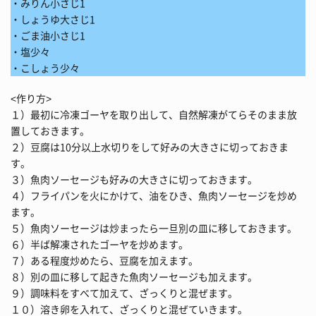
・みりん小さじ1
・しょうゆ大さじ1
・ごま油小さじ1
・塩少々
・こしょう少々
<作り方>
１）最初に冷凍ゴーヤを取り出して、自然解凍がてらそのまま放
置しておきます。
２）豆腐は10分以上水切りをして好みの大きさに切っておきま
す。
３）魚肉ソーセージも好みの大きさに切っておきます。
４）フライパンを火にかけて、油をひき、魚肉ソーセージを炒め
ます。
５）魚肉ソーセージは炒まったら一旦別の皿に移しておきます。
６）半ば解凍されたゴーヤを炒めます。
７）ある程度炒めたら、豆腐を加えます。
８）別の皿に移して起きた魚肉ソーセージも加えます。
９）調味料をすべて加えて、ざっくりと混ぜます。
１０）溶き卵を入れて、ざっくりと混ぜていきます。