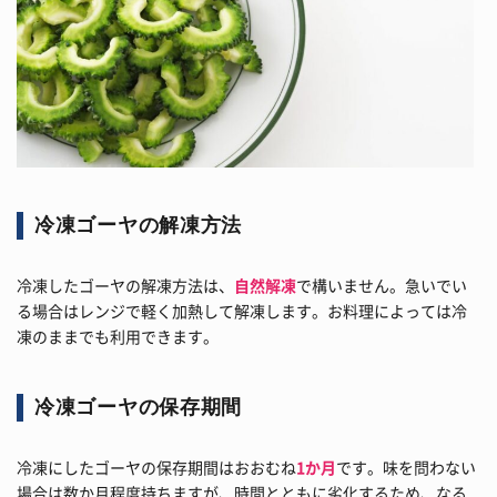
冷凍ゴーヤの解凍方法
冷凍したゴーヤの解凍方法は、
自然解凍
で構いません。急いでい
る場合はレンジで軽く加熱して解凍します。お料理によっては冷
凍のままでも利用できます。
冷凍ゴーヤの保存期間
冷凍にしたゴーヤの保存期間はおおむね
1か月
です。味を問わない
場合は数か月程度持ちますが、時間とともに劣化するため、なる