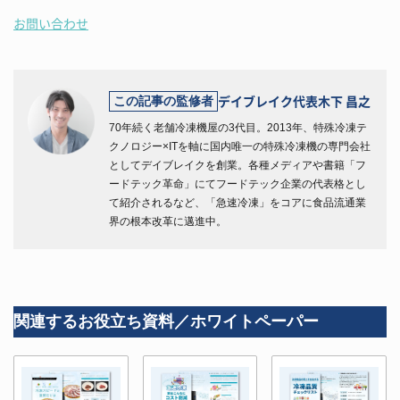
お問い合わせ
デイブレイク代表
木下 昌之
この記事の監修者
70年続く老舗冷凍機屋の3代目。2013年、特殊冷凍テ
クノロジー×ITを軸に国内唯一の特殊冷凍機の専門会社
としてデイブレイクを創業。各種メディアや書籍「フ
ードテック革命」にてフードテック企業の代表格とし
て紹介されるなど、「急速冷凍」をコアに食品流通業
界の根本改革に邁進中。
関連するお役立ち資料／ホワイトペーパー