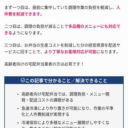
まず一つ目は、昼前に集中していた調理作業の負担を軽減し、
人
件費を削減できます
。
二つ目は、調理の負担が減ることで
多品種のメニューにも対応で
きる
ようになります。
三つ目は、お弁当の生産コストを削減した分の経営資源を配送サ
ービスに回すことで、
より丁寧なお客様対応が可能
になります。
高齢者向けの宅配弁当業者の方は必見です！
この記事で分かること／解決できること
高齢者向け宅配弁当では、調理負担・メニュー開
発・配送コストの課題がある
急速冷凍により作り置きが可能になり、作業の平準
化と人件費削減が実現する
冷凍保存により多様なメニュー展開がしやすくな