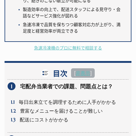
り、飽きのこない献立が可能になる
製造効率の向上で、配送スタッフによる見守り・会
話などサービス強化が図れる
急速冷凍で品質を保ちつつ顧客対応力が上がり、満
足度と経営効率が両立できる
急速冷凍機のプロに無料で相談する
目次
[
非表示
]
1
宅配弁当業者での課題、問題点とは？
1.1
毎日出来立てを調理するために人手がかかる
1.2
豊富なメニューを届けることが難しい
1.3
配送にコストがかかる