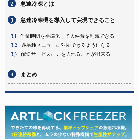
2
急速冷凍とは
3
急速冷凍機を導入して実現できること
3.1
作業時間を平準化して人件費を削減できる
3.2
多品種メニューに対応できるようになる
3.3
配送サービスに力を入れることが出来る
4
まとめ