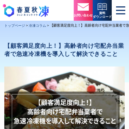
資料
お問い合わせ
ダウンロード
【顧客満足度向上！】高齢者向け宅配弁当業者で
トップページ
>
冷凍コラム
>
【顧客満足度向上！】高齢者向け宅配弁当業
者で急速冷凍機を導入して解決できること