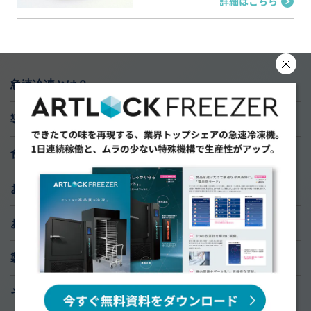
詳細はこちら
急速冷凍とは？
導入実績
食材研究ラボ
おすすめ導入サポート
お知らせ
製品ラインナップ
そのお悩み、急速冷凍機が解決します！