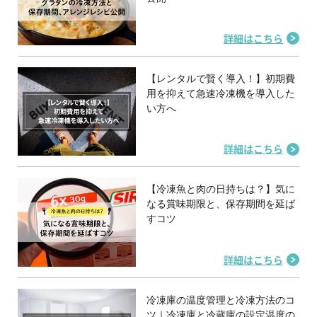
詳細はこちら
【レンタルで賢く導入！】初期費
用を抑えて急速冷凍機を導入した
い方へ
詳細はこちら
【冷凍魚と肉の日持ちは？】気に
なる賞味期限と、保存期間を延ば
すコツ
詳細はこちら
冷凍庫の温度管理と冷凍方法のコ
ツ｜冷凍庫と冷蔵庫の設定温度の