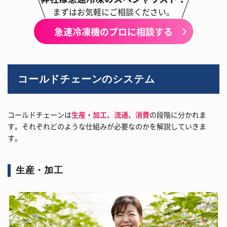
まずはお気軽にご相談ください。
急速冷凍機のプロに相談する
コールドチェーンのシステム
コールドチェーンは
生産・加工
、
流通
、
消費
の段階に分かれま
す。それぞれどのような仕組みが必要なのかを解説していきま
す。
生産・加工