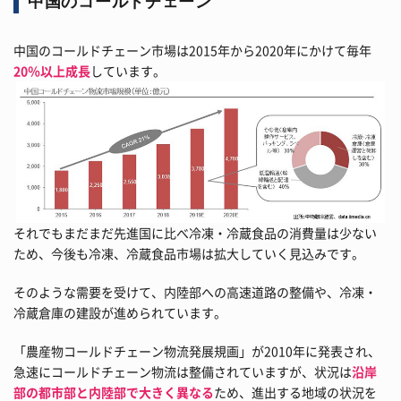
中国のコールドチェーン
中国のコールドチェーン市場は2015年から2020年にかけて毎年
20％以上成長
しています。
それでもまだまだ先進国に比べ冷凍・冷蔵食品の消費量は少ない
ため、今後も冷凍、冷蔵食品市場は拡大していく見込みです。
そのような需要を受けて、内陸部への高速道路の整備や、冷凍・
冷蔵倉庫の建設が進められています。
「農産物コールドチェーン物流発展規画」が2010年に発表され、
急速にコールドチェーン物流は整備されていますが、状況は
沿岸
部の都市部と内陸部で大きく異なる
ため、進出する地域の状況を