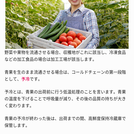
野菜や果物を流通させる場合、収穫地がこれに該当し、冷凍食品
などの加工食品の場合は加工工場が該当します。
青果を生のまま流通させる場合は、コールドチェーンの第一段階
として、
予冷
です。
予冷とは、青果の出荷前に行う低温処理のことを言います。青果
の温度を下げることで呼吸量が減り、その後の品質の持ちが大き
く変わります。
青果の予冷が終わった後は、出荷までの間、高鮮度保持冷蔵庫で
保管します。