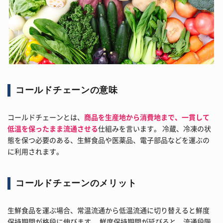
コールドチェーンの意味
コールドチェーンとは、
商品を生産地から消費地まで、一貫して
低温を保ったまま流通させる
仕組みを言います。 冷蔵、冷凍の状
態を保つ必要のある、生鮮食品や医薬品、電子部品などを運ぶの
に利用されます。
コールドチェーンのメリット
生鮮食品を運ぶ場合、常温流通から低温流通に切り替えると鮮度
保持期間が格段に伸びます。 鮮度保持期間が延びると、流通段階