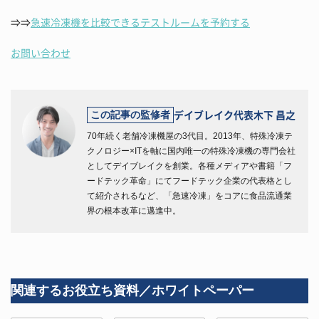
⇒⇒
急速冷凍機を比較できるテストルームを予約する
お問い合わせ
デイブレイク代表
木下 昌之
この記事の監修者
70年続く老舗冷凍機屋の3代目。2013年、特殊冷凍テ
クノロジー×ITを軸に国内唯一の特殊冷凍機の専門会社
としてデイブレイクを創業。各種メディアや書籍「フ
ードテック革命」にてフードテック企業の代表格とし
て紹介されるなど、「急速冷凍」をコアに食品流通業
界の根本改革に邁進中。
関連するお役立ち資料／ホワイトペーパー