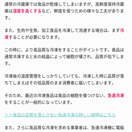
通常の冷蔵庫では食品が乾燥してしまいますが、高鮮度保持冷蔵
庫は
湿度を高くする
など、鮮度を保つための様々な工夫がありま
す。
また、生肉や生魚、加工食品を冷凍して流通する場合は、まず
冷
凍
することが必要になります。
この時に、より高品質な冷凍をすることがポイントです。食品は
通常冷凍すると氷の結晶によって細胞が壊され、品質が低下しま
す。
冷凍後の温度管理をしっかりしていても、冷凍した時に品質が落
ちてしまえばその低品質のまま消費者に届いてしまいます。
そのため、最近の冷凍食品は食品の細胞を傷つけない、
急速冷凍
をすることが一般的になっています。
＞＞食品の品質を落とさない急速冷凍の詳しい説明はこちら
また、さらに高品質な冷凍を求める事業者は、急速冷凍機に電磁