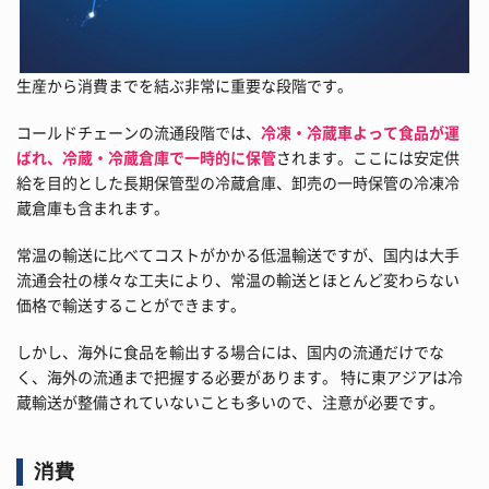
生産から消費までを結ぶ非常に重要な段階です。
コールドチェーンの流通段階では、
冷凍・冷蔵車よって食品が運
ばれ、冷蔵・冷蔵倉庫で一時的に保管
されます。ここには安定供
給を目的とした長期保管型の冷蔵倉庫、卸売の一時保管の冷凍冷
蔵倉庫も含まれます。
常温の輸送に比べてコストがかかる低温輸送ですが、国内は大手
流通会社の様々な工夫により、常温の輸送とほとんど変わらない
価格で輸送することができます。
しかし、海外に食品を輸出する場合には、国内の流通だけでな
く、海外の流通まで把握する必要があります。 特に東アジアは冷
蔵輸送が整備されていないことも多いので、注意が必要です。
消費