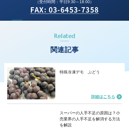
（受付時間：平日9:30～18:00）
FAX: 03-6453-7358
Related
関連記事
特殊冷凍デモ ぶどう
詳細はこちら
スーパーの人手不足の原因は？小
売業界の人手不足を解消する方法
を解説