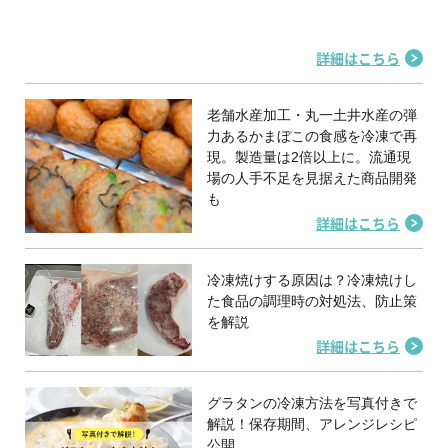
詳細はこちら
老舗水産加工・丸一土井水産の弾
力あるかまぼこの食感を冷凍で再
現。製造量は2倍以上に。流通現
場の人手不足を見据えた商品開発
も
詳細はこちら
冷凍焼けする原因は？冷凍焼けし
た食品の調理時の対処法、防止策
を解説
詳細はこちら
グラタンの冷凍方法を写真付きで
解説！保存期間、アレンジレシピ
公開