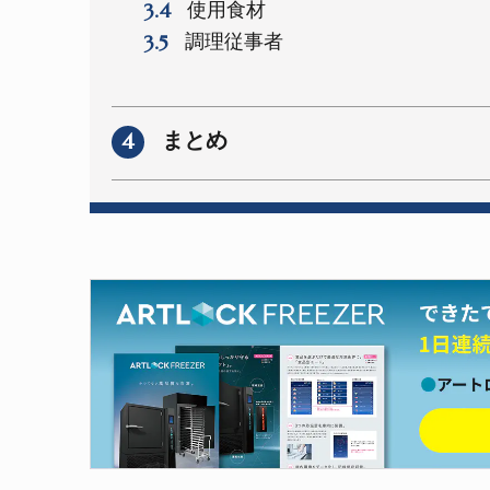
3.4
使用食材
3.5
調理従事者
4
まとめ