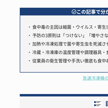
この記事で分
食中毒の主因は細菌・ウイルス・寄生
予防の3原則は「つけない」「増やさ
加熱や冷凍処理で菌や寄生虫を死滅さ
冷蔵・冷凍庫の温度管理や調理器具・
従業員の衛生管理や手洗い徹底も食中
急速冷凍機