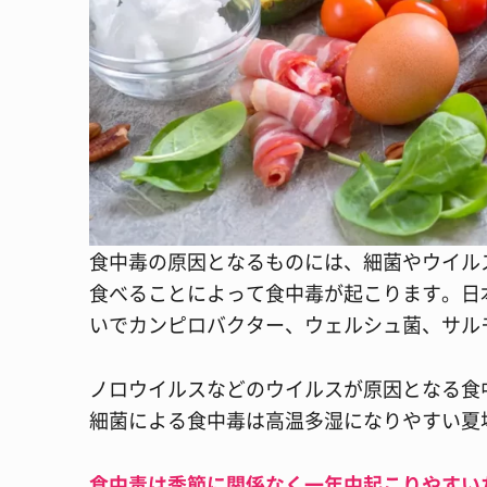
食中毒の原因となるものには、細菌やウイル
食べることによって食中毒が起こります。日
いでカンピロバクター、ウェルシュ菌、サル
ノロウイルスなどのウイルスが原因となる食
細菌による食中毒は高温多湿になりやすい夏
食中毒は季節に関係なく一年中起こりやすい