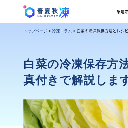
急速
白菜の冷凍保存方法とレシ
トップページ
>
冷凍コラム
>
白菜の冷凍保存方
真付きで解説しま