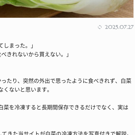
2025.07.27
てしまった。」
食べきれないから買えない。」
かったり、突然の外出で思ったように食べきれず、白菜
なくないと思います。
白菜を冷凍すると長期間保存できるだけでなく、実は
介してきた当サイトが白菜の冷凍方法を写真付きで解説。