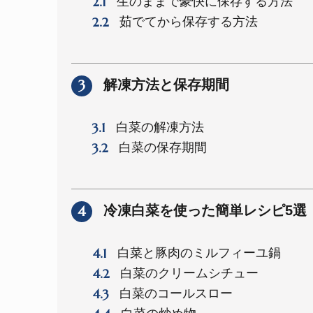
2.1
生のままで豪快に保存する方法
2.2
茹でてから保存する方法
3
解凍方法と保存期間
3.1
白菜の解凍方法
3.2
白菜の保存期間
4
冷凍白菜を使った簡単レシピ5選
4.1
白菜と豚肉のミルフィーユ鍋
4.2
白菜のクリームシチュー
4.3
白菜のコールスロー