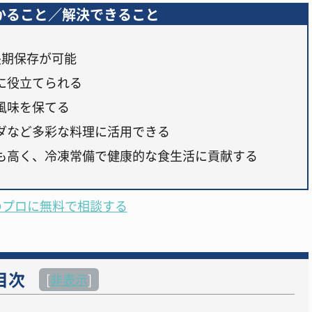
かること／解決できること
長期保存が可能
に役立てられる
風味を保てる
ダなど多彩な料理に活用できる
も高く、冷凍常備で健康的な食生活に貢献する
のプロに無料で相談する
目次
[
非表示
]