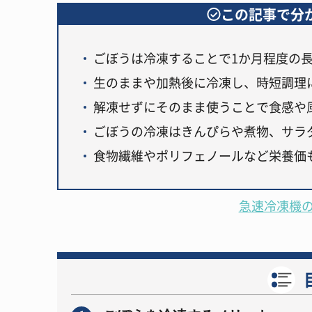
この記事で分
ごぼうは冷凍することで1か月程度の
生のままや加熱後に冷凍し、時短調理
解凍せずにそのまま使うことで食感や
ごぼうの冷凍はきんぴらや煮物、サラ
食物繊維やポリフェノールなど栄養価
急速冷凍機