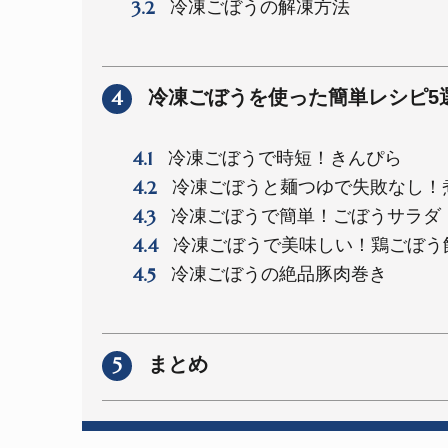
3.2
冷凍ごぼうの解凍方法
4
冷凍ごぼうを使った簡単レシピ5
4.1
冷凍ごぼうで時短！きんぴら
4.2
冷凍ごぼうと麺つゆで失敗なし！
4.3
冷凍ごぼうで簡単！ごぼうサラダ
4.4
冷凍ごぼうで美味しい！鶏ごぼう
4.5
冷凍ごぼうの絶品豚肉巻き
5
まとめ