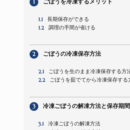
1
ごぼうを冷凍するメリット
1.1
長期保存ができる
1.2
調理の手間が省ける
2
ごぼうの冷凍保存方法
2.1
ごぼうを生のまま冷凍保存する方
2.2
ごぼうを茹でてから冷凍保存する
3
冷凍ごぼうの解凍方法と保存期間
3.1
冷凍ごぼうの解凍方法