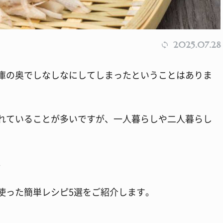
2025.07.28
庫の奥でしなしなにしてしまったということはありま
れていることが多いですが、一人暮らしや二人暮らし
。
使った簡単レシピ5選をご紹介します。