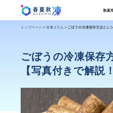
急速
ごぼうの冷凍保存方法とレ
トップページ
>
冷凍コラム
>
ごぼうの冷凍保存
【写真付きで解説