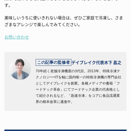
す。
美味しいうちに使いきれない場合は、ぜひご家庭で冷凍し、さま
ざまなアレンジで楽しんでみてください。
お問い合わせ
デイブレイク代表
木下 昌之
この記事の監修者
70年続く老舗冷凍機屋の3代目。2013年、特殊冷凍テ
クノロジー×ITを軸に国内唯一の特殊冷凍機の専門会社
としてデイブレイクを創業。各種メディアや書籍「フ
ードテック革命」にてフードテック企業の代表格とし
て紹介されるなど、「急速冷凍」をコアに食品流通業
界の根本改革に邁進中。