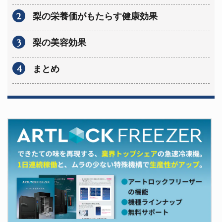
2
梨の栄養価がもたらす健康効果
3
梨の美容効果
4
まとめ