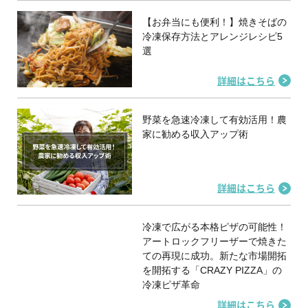
【お弁当にも便利！】焼きそばの
冷凍保存方法とアレンジレシピ5
選
詳細はこちら
野菜を急速冷凍して有効活用！農
家に勧める収入アップ術
詳細はこちら
冷凍で広がる本格ピザの可能性！
アートロックフリーザーで焼きた
ての再現に成功。新たな市場開拓
を開拓する「CRAZY PIZZA」の
冷凍ピザ革命
詳細はこちら