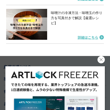
味噌汁の冷凍方法・味噌玉の作り
方を写真付きで解説【厳選レシ
ピ】
詳細はこちら
急速冷凍とは？
導入実績
食材研究ラボ
おすすめ導入サポート