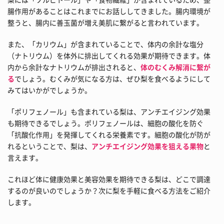
腸作用があることはこれまでにお話ししてきました。腸内環境が
整うと、腸内に善玉菌が増え美肌に繋がると言われています。
また、「カリウム」が含まれていることで、体内の余計な塩分
（ナトリウム）を体外に排出してくれる効果が期待できます。体
内から余計なナトリウムが排出されると、
体のむくみ解消に繋が
る
でしょう。むくみが気になる方は、ぜひ梨を食べるようにして
みてはいかがでしょうか。
「ポリフェノール」も含まれている梨は、アンチエイジング効果
も期待できるでしょう。ポリフェノールは、細胞の酸化を防ぐ
「抗酸化作用」を発揮してくれる栄養素です。細胞の酸化が防が
れるということで、梨は、
アンチエイジング効果を狙える果物
と
言えます。
これほど体に健康効果と美容効果を期待できる梨は、どこで調達
するのが良いのでしょうか？次に梨を手軽に食べる方法をご紹介
します。