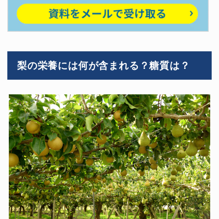
梨の栄養には何が含まれる？糖質は？