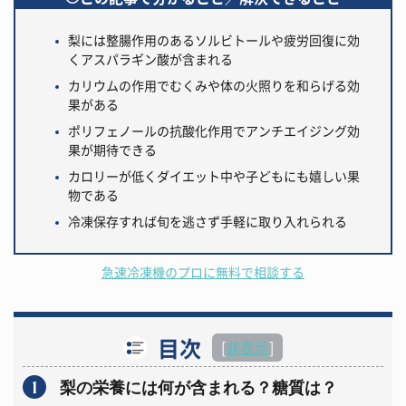
梨には整腸作用のあるソルビトールや疲労回復に効
くアスパラギン酸が含まれる
カリウムの作用でむくみや体の火照りを和らげる効
果がある
ポリフェノールの抗酸化作用でアンチエイジング効
果が期待できる
カロリーが低くダイエット中や子どもにも嬉しい果
物である
冷凍保存すれば旬を逃さず手軽に取り入れられる
急速冷凍機のプロに無料で相談する
目次
[
非表示
]
1
梨の栄養には何が含まれる？糖質は？