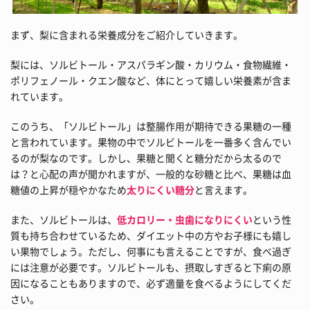
まず、梨に含まれる栄養成分をご紹介していきます。
梨には、ソルビトール・アスパラギン酸・カリウム・食物繊維・
ポリフェノール・クエン酸など、体にとって嬉しい栄養素が含ま
れています。
このうち、「ソルビトール」は整腸作用が期待できる果糖の一種
と言われています。果物の中でソルビトールを一番多く含んでい
るのが梨なのです。しかし、果糖と聞くと糖分だから太るので
は？と心配の声が聞かれますが、一般的な砂糖と比べ、果糖は血
糖値の上昇が穏やかなため
太りにくい糖分
と言えます。
また、ソルビトールは、
低カロリー・虫歯になりにくい
という性
質も持ち合わせているため、ダイエット中の方やお子様にも嬉し
い果物でしょう。ただし、何事にも言えることですが、食べ過ぎ
には注意が必要です。ソルビトールも、摂取しすぎると下痢の原
因になることもありますので、必ず適量を食べるようにしてくだ
さい。