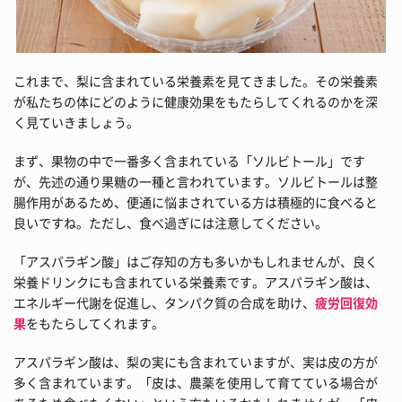
これまで、梨に含まれている栄養素を見てきました。その栄養素
が私たちの体にどのように健康効果をもたらしてくれるのかを深
く見ていきましょう。
まず、果物の中で一番多く含まれている「ソルビトール」です
が、先述の通り果糖の一種と言われています。ソルビトールは整
腸作用があるため、便通に悩まされている方は積極的に食べると
良いですね。ただし、食べ過ぎには注意してください。
「アスパラギン酸」はご存知の方も多いかもしれませんが、良く
栄養ドリンクにも含まれている栄養素です。アスパラギン酸は、
エネルギー代謝を促進し、タンパク質の合成を助け、
疲労回復効
果
をもたらしてくれます。
アスパラギン酸は、梨の実にも含まれていますが、実は皮の方が
多く含まれています。「皮は、農薬を使用して育てている場合が