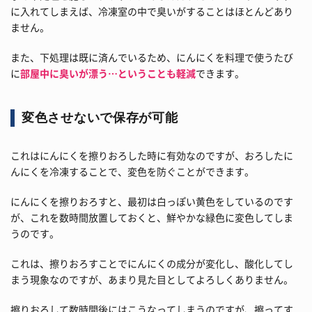
に入れてしまえば、冷凍室の中で臭いがすることはほとんどあり
ません。
また、下処理は既に済んでいるため、にんにくを料理で使うたび
に
部屋中に臭いが漂う…ということも軽減
できます。
変色させないで保存が可能
これはにんにくを擦りおろした時に有効なのですが、おろしたに
んにくを冷凍することで、変色を防ぐことができます。
にんにくを擦りおろすと、最初は白っぽい黄色をしているのです
が、これを数時間放置しておくと、鮮やかな緑色に変色してしま
うのです。
これは、擦りおろすことでにんにくの成分が変化し、酸化してし
まう現象なのですが、あまり見た目としてよろしくありません。
擦りおろして数時間後にはこうなってしまうのですが、擦ってす