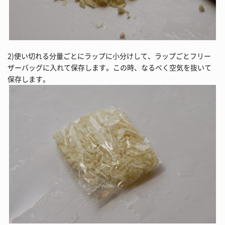
2)使い切れる分量ごとにラップに小分けして、ラップごとフリー
ザーバッグに入れて保存します。この時、なるべく空気を抜いて
保存します。