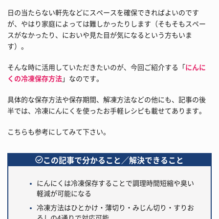
日の当たらない軒先などにスペースを確保できればよいのです
が、やはり家庭によっては難しかったりします（そもそもスペー
スがなかったり、においや見た目が気になるという方もいま
す）。
そんな時に活用していただきたいのが、今回ご紹介する「
にんに
くの冷凍保存方法
」なのです。
具体的な保存方法や保存期間、解凍方法などの他にも、記事の後
半では、冷凍にんにくを使ったお手軽レシピも載せてあります。
こちらも参考にしてみて下さい。
この記事で分かること／解決できること
にんにくは冷凍保存することで調理時間短縮や臭い
軽減が可能になる
冷凍方法はひとかけ・薄切り・みじん切り・すりお
ろしの4通りで対応可能