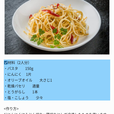
材料（2人分）
・パスタ 150g
・にんにく 1片
・オリーブオイル 大さじ1
・乾燥パセリ 適量
・とうがらし 1本
・塩・こしょう 少々
<作り方>