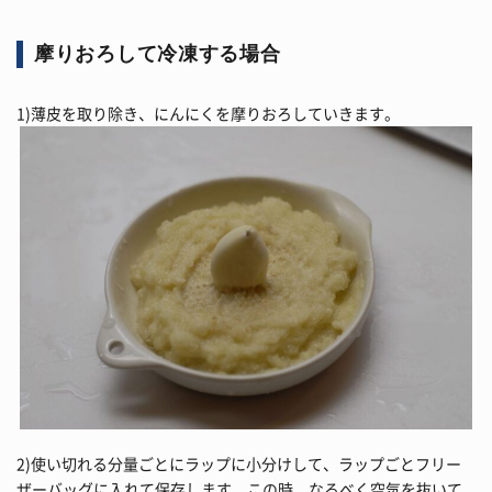
摩りおろして冷凍する場合
1)薄皮を取り除き、にんにくを摩りおろしていきます。
2)使い切れる分量ごとにラップに小分けして、ラップごとフリー
ザーバッグに入れて保存します。この時、なるべく空気を抜いて