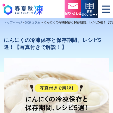
資料
お問い合わせ
ダウンロード
にんにくの冷凍保存と保存期間、レシピ5選！【写
トップページ
>
冷凍コラム
>
にんにくの冷凍保存と保存期間、レシピ5
選！【写真付きで解説！】