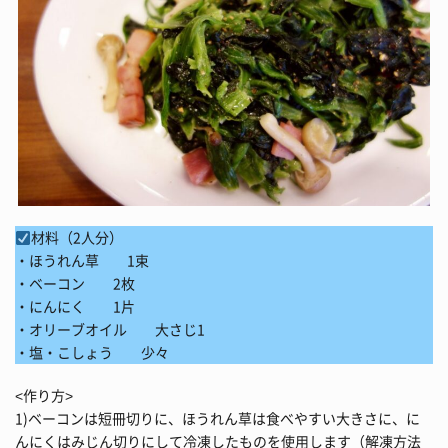
材料（2人分）
・ほうれん草 1束
・ベーコン 2枚
・にんにく 1片
・オリーブオイル 大さじ1
・塩・こしょう 少々
<作り方>
1)ベーコンは短冊切りに、ほうれん草は食べやすい大きさに、に
んにくはみじん切りにして冷凍したものを使用します（解凍方法