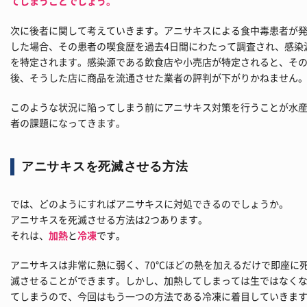
てしまうことでしょう。
次に後者に関して考えていきます。アニサキスによる食中毒患者が
した場合、その患者の喫食歴を過去4日間にわたって調査され、感染
を特定されます。感染源である飲食店や小売店が特定されると、そ
後、そうした店に商品を流通させた業者の評判が下がりかねません
このような状況に陥ってしまう前にアニサキス対策を行うことが水
者の課題になってきます。
アニサキスを死滅させる方法
では、どのようにすればアニサキスに対処できるのでしょうか。
アニサキスを死滅させる方法は2つあります。
それは、
加熱
と
冷凍
です。
アニサキスは非常に熱に弱く、70℃ほどの熱を加えるだけで即座に
滅させることができます。しかし、加熱してしまっては生ではなく
てしまうので、今回はもう一つの方法である冷凍に着目していきま