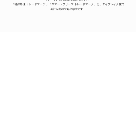
「特殊冷凍:トレードマーク:」「スマートフリーズ:トレードマーク:」は、デイブレイク株式
会社が商標登録出願中です。