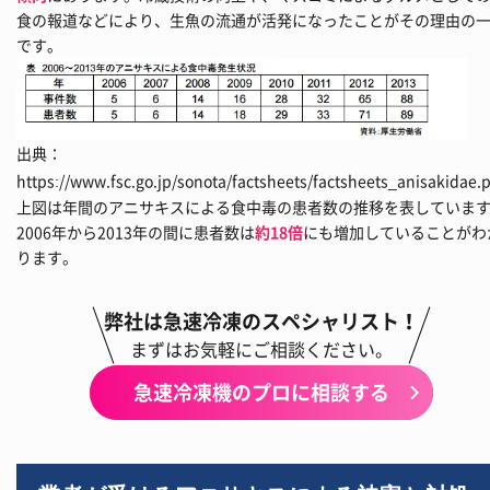
食の報道などにより、生魚の流通が活発になったことがその理由の
です。
出典：
https://www.fsc.go.jp/sonota/factsheets/factsheets_anisakidae.
上図は年間のアニサキスによる食中毒の患者数の推移を表していま
2006年から2013年の間に患者数は
約18倍
にも増加していることがわ
ります。
弊社は急速冷凍のスペシャリスト！
まずはお気軽にご相談ください。
急速冷凍機のプロに相談する