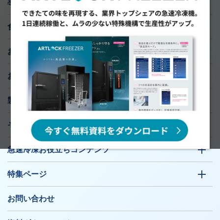
導入実績
食材研究ラボ
おすすめ導入サポート
お知らせ
製品ラインナップ
そのお悩み、急速冷凍機が解決します！
急速冷凍お役立ちコンテンツ
特集ページ
お問い合わせ