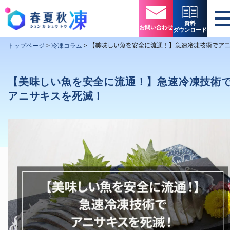
資料
お問い合わせ
ダウンロード
【美味しい魚を安全に流通！】急速冷凍技術でア
トップページ
>
冷凍コラム
>
【美味しい魚を安全に流通！】急速冷凍技術
アニサキスを死滅！