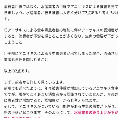
消費者目線ではなく、水産業者の目線でアニサキスによる被害を見
きましょう。水産業者が被る被害は大きく分けて2点あると考えられ
す。
○アニサキスによる食中毒患者数の増加に伴いアニサキスの認知度
まると、消費者が不安を感じることが多くなり、生魚の需要が下が
しまうこと
○実際にアニサキスによる食中毒患者が出てしまった場合、流通さ
業者も責任を問われること
以上の2点です。
まず、前者から詳しく見ていきます。
前項でも述べたように、年々被害件数が増加しているアニサキス食
ですが、現在でこそあまり消費者から認識されていませんが、今後
に患者数が増加すると、認知度が上がると考えられます。
そして、アニサキスがついている可能性がある生魚の需要が下がり
格の下落が起こります。そのようにして、
水産業者の売り上げが下