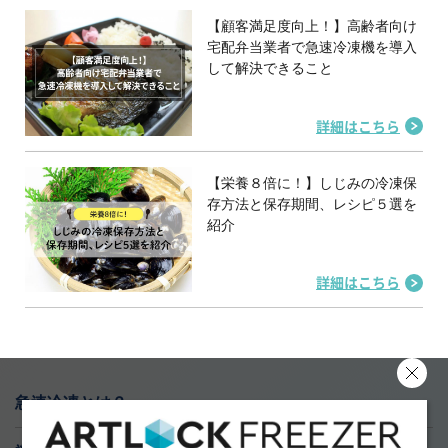
【顧客満足度向上！】高齢者向け
宅配弁当業者で急速冷凍機を導入
して解決できること
詳細はこちら
【栄養８倍に！】しじみの冷凍保
存方法と保存期間、レシピ５選を
紹介
詳細はこちら
急速冷凍とは？