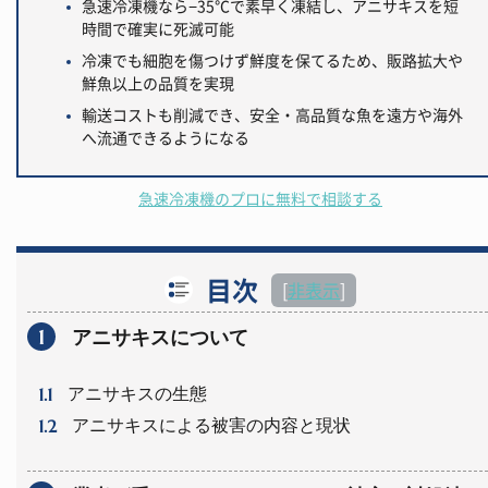
急速冷凍機なら−35℃で素早く凍結し、アニサキスを短
時間で確実に死滅可能
冷凍でも細胞を傷つけず鮮度を保てるため、販路拡大や
鮮魚以上の品質を実現
輸送コストも削減でき、安全・高品質な魚を遠方や海外
へ流通できるようになる
急速冷凍機のプロに無料で相談する
目次
[
非表示
]
1
アニサキスについて
1.1
アニサキスの生態
1.2
アニサキスによる被害の内容と現状