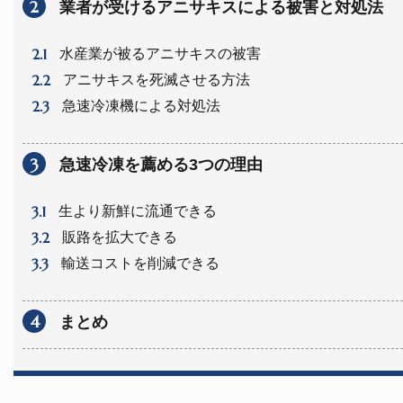
2
業者が受けるアニサキスによる被害と対処法
2.1
水産業が被るアニサキスの被害
2.2
アニサキスを死滅させる方法
2.3
急速冷凍機による対処法
3
急速冷凍を薦める3つの理由
3.1
生より新鮮に流通できる
3.2
販路を拡大できる
3.3
輸送コストを削減できる
4
まとめ