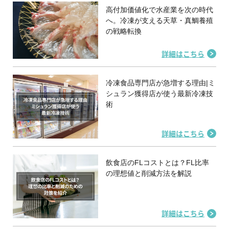
高付加価値化で水産業を次の時代
へ。冷凍が支える天草・真鯛養殖
の戦略転換
詳細はこちら
冷凍食品専門店が急増する理由|ミ
シュラン獲得店が使う最新冷凍技
術
詳細はこちら
飲食店のFLコストとは？FL比率
の理想値と削減方法を解説
詳細はこちら