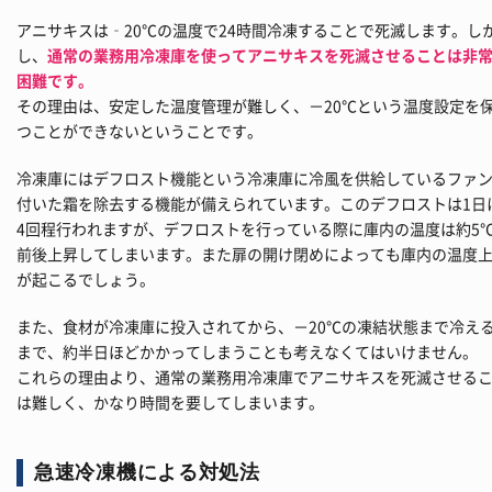
アニサキスは‐20℃の温度で24時間冷凍することで死滅します。し
し、
通常の業務用冷凍庫を使ってアニサキスを死滅させることは非
困難です。
その理由は、安定した温度管理が難しく、－20℃という温度設定を
つことができないということです。
冷凍庫にはデフロスト機能という冷凍庫に冷風を供給しているファ
付いた霜を除去する機能が備えられています。このデフロストは1日
4回程行われますが、デフロストを行っている際に庫内の温度は約5
前後上昇してしまいます。また扉の開け閉めによっても庫内の温度
が起こるでしょう。
また、食材が冷凍庫に投入されてから、－20℃の凍結状態まで冷え
まで、約半日ほどかかってしまうことも考えなくてはいけません。
これらの理由より、通常の業務用冷凍庫でアニサキスを死滅させる
は難しく、かなり時間を要してしまいます。
急速冷凍機による対処法