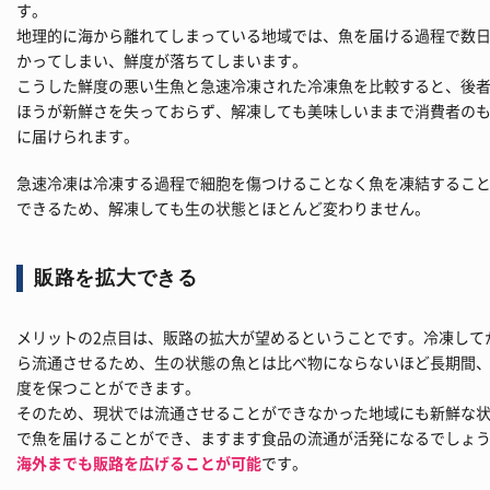
す。
地理的に海から離れてしまっている地域では、魚を届ける過程で数
かってしまい、鮮度が落ちてしまいます。
こうした鮮度の悪い生魚と急速冷凍された冷凍魚を比較すると、後
ほうが新鮮さを失っておらず、解凍しても美味しいままで消費者の
に届けられます。
急速冷凍は冷凍する過程で細胞を傷つけることなく魚を凍結するこ
できるため、解凍しても生の状態とほとんど変わりません。
販路を拡大できる
メリットの2点目は、販路の拡大が望めるということです。冷凍して
ら流通させるため、生の状態の魚とは比べ物にならないほど長期間
度を保つことができます。
そのため、現状では流通させることができなかった地域にも新鮮な
で魚を届けることができ、ますます食品の流通が活発になるでしょ
海外までも販路を広げることが可能
です。