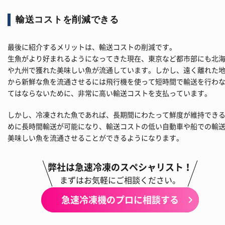
輸送コストを削減できる
最後に紹介するメリットは、輸送コストの削減です。
生魚がより好まれるようになってきた現在、東京など都市部にも北
や九州で獲れた美味しい魚が流通しています。しかし、遠く離れた
から新鮮な魚を流通させるには飛行機を使って短時間で輸送を行わ
てはならないために、非常に高い輸送コストを支払っています。
しかし、冷凍された魚であれば、長期間にわたって鮮度が維持でき
めに長時間輸送が可能になり、輸送コストの低い自動車や船での輸
美味しい魚を流通させることができるようになります。
弊社は急速冷凍のスペシャリスト！
まずはお気軽にご相談ください。
急速冷凍機のプロに相談する