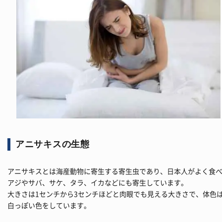
アニサキスの生態
アニサキスとは海産動物に寄生する寄生虫であり、日本人がよく食
アジやサバ、サケ、タラ、イカなどにも寄生しています。
大きさは1センチから3センチほどと肉眼でも見える大きさで、体色
白っぽい色をしています。