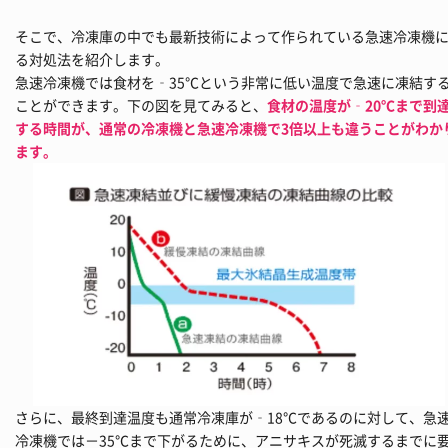
そこで、冷凍庫の中でも最新技術によって作られている急速冷凍機
る対処法を紹介します。
急速冷凍機では食材を‐35℃という非常に低い温度で急速に凍結す
ことができます。下の図を見てみると、
食材の温度が‐20℃まで到
する時間が、通常の冷凍機と急速冷凍機で3倍以上も違うことがわか
ます。
さらに、最終到達温度も通常冷凍庫が‐18℃であるのに対して、急
冷凍機では－35℃まで下がるために、アニサキスが死滅するまでに