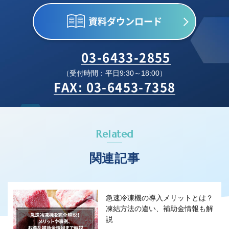
資料ダウンロード
03-6433-2855
（受付時間：平日9:30～18:00）
FAX: 03-6453-7358
Related
関連記事
急速冷凍機の導入メリットとは？
凍結方法の違い、補助金情報も解
説