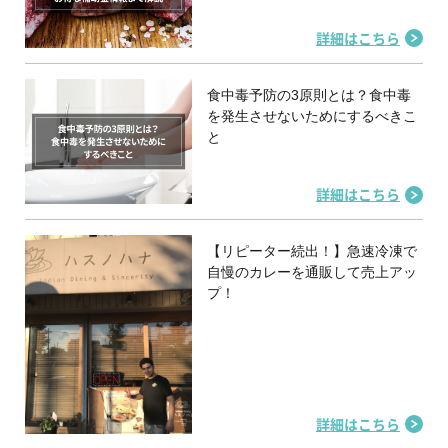
詳細はこちら
食中毒予防の3原則とは？食中毒
を発生させないためにするべきこ
と
詳細はこちら
【リピーター続出！】急速冷凍で
自慢のカレーを通販して売上アッ
プ！
詳細はこちら