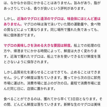
は、なかなかお目にかかることはありません。旨みがあり、脂が
あっさりしている、香りが良いという評判があります。
しかし、
近海のマグロと遠洋のマグロは、味自体にほとんど差は
ありません。
マグロの味は海で泳いでいた間の運動量や、食べ物
の質などによって異なります。同じ場所で獲れた魚であっても、
味に個体差がでます。
マグロの美味しさを決める大きな要因は鮮度。
船上での処理の仕
方や、帰港までにかかる時間によって、鮮度は大きく変わりま
す。近海で獲れたマグロは、船上で氷を使いできるだけ鮮度を落
とさないように保存されます。
しかし品質劣化を遅らせることはできても、止めることはできま
せん。少しずつ鮮度は落ちていきます。獲ってから次の日に卸売
市場に運ばれ、消費市場に並ぶのが次の日。最短で消費市場に並
んだ同じ日に、店頭に置かれます。
食べることができるのは、獲れてから早くて3日目となります。そ
の間、どんどん鮮度は落ちていきます。新鮮な生のマグロは美味