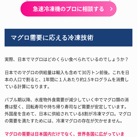
急速冷凍機のプロに相談する
マグロ需要に応える冷凍技術
実際、日本でマグロはどのくらい食べられているのでしょうか？
日本でのマグロの供給量は輸入も含めて30万トン前後。これを日
本の人口で割ると、1年間に１人あたり約2.5キログラムを消費し
ている計算になります。
バブル期以降、水産物外食需要が減少していく中でマグロ類の消
費は堅く、回転寿司や持ち帰り寿司など需要が安定しています。
外国産を含めて、日本に供給されている8割が冷凍マグロ。マグロ
の需要を満たすためには、冷凍マグロの存在が欠かせません。
マグロの需要は日本国内だけでなく、世界各国に広がっていま