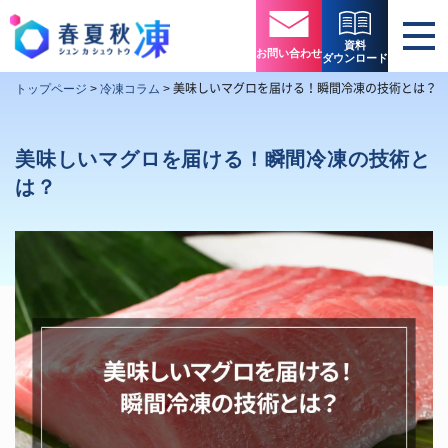
資料
お問い合わせ
ダウンロード
美味しいマグロを届ける！瞬間冷凍の技術とは？
トップページ
>
冷凍コラム
>
美味しいマグロを届ける！瞬間冷凍の技術と
は？