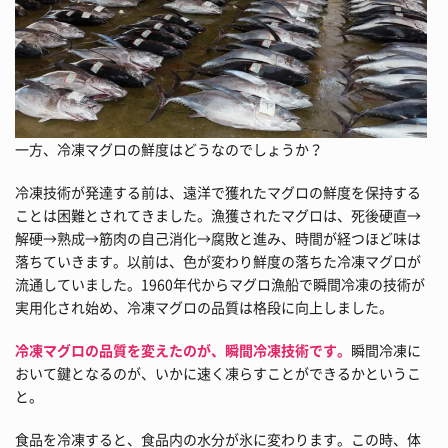
一方、冷凍マグロの鮮度はどうなのでしょうか？
冷凍技術が発達する前は、遠洋で獲れたマグロの鮮度を保持する
ことは困難とされてきました。漁獲されたマグロは、死後硬直→
解硬→熟成→筋肉の自己消化→腐敗と進み、時間が経つほど味は
落ちていきます。以前は、色が変わり鮮度の落ちた冷凍マグロが
流通していました。1960年代からマグロ漁船で瞬間冷凍の技術が
実用化され始め、冷凍マグロの品質は格段に向上しました。
冷凍マグロの品質を変えたのが、瞬間冷凍技術です。
瞬間冷凍に
おいて鍵となるのが、いかに速く凍らすことができるかというこ
と。
食品を冷凍すると、食品内の水分が氷に変わります。この時、体