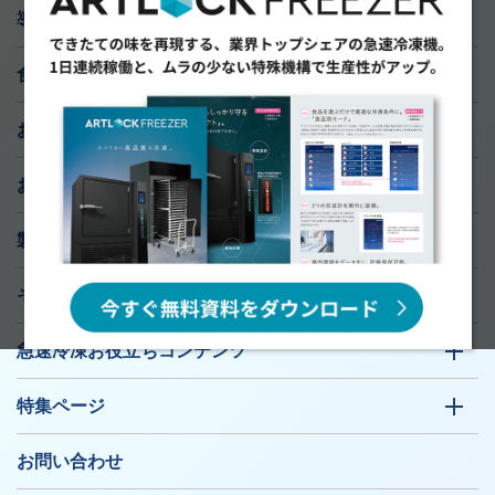
導入実績
食材研究ラボ
おすすめ導入サポート
お知らせ
製品ラインナップ
そのお悩み、急速冷凍機が解決します！
急速冷凍お役立ちコンテンツ
特集ページ
お問い合わせ