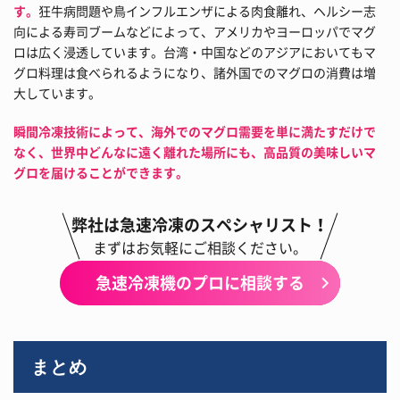
す。
狂牛病問題や鳥インフルエンザによる肉食離れ、ヘルシー志
向による寿司ブームなどによって、アメリカやヨーロッパでマグ
ロは広く浸透しています。台湾・中国などのアジアにおいてもマ
グロ料理は食べられるようになり、諸外国でのマグロの消費は増
大しています。
瞬間冷凍技術によって、海外でのマグロ需要を単に満たすだけで
なく、世界中どんなに遠く離れた場所にも、高品質の美味しいマ
グロを届けることができます。
弊社は急速冷凍のスペシャリスト！
まずはお気軽にご相談ください。
急速冷凍機のプロに相談する
まとめ