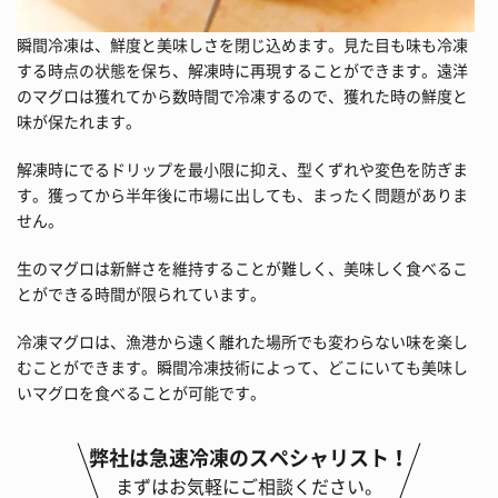
瞬間冷凍は、鮮度と美味しさを閉じ込めます。見た目も味も冷凍
する時点の状態を保ち、解凍時に再現することができます。遠洋
のマグロは獲れてから数時間で冷凍するので、獲れた時の鮮度と
味が保たれます。
解凍時にでるドリップを最小限に抑え、型くずれや変色を防ぎま
す。獲ってから半年後に市場に出しても、まったく問題がありま
せん。
生のマグロは新鮮さを維持することが難しく、美味しく食べるこ
とができる時間が限られています。
冷凍マグロは、漁港から遠く離れた場所でも変わらない味を楽し
むことができます。瞬間冷凍技術によって、どこにいても美味し
いマグロを食べることが可能です。
弊社は急速冷凍のスペシャリスト！
まずはお気軽にご相談ください。