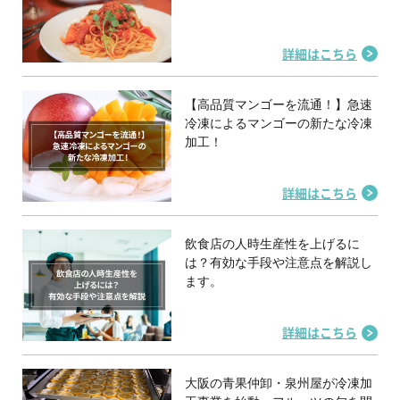
詳細はこちら
【高品質マンゴーを流通！】急速
冷凍によるマンゴーの新たな冷凍
加工！
詳細はこちら
飲食店の人時生産性を上げるに
は？有効な手段や注意点を解説し
ます。
詳細はこちら
大阪の青果仲卸・泉州屋が冷凍加