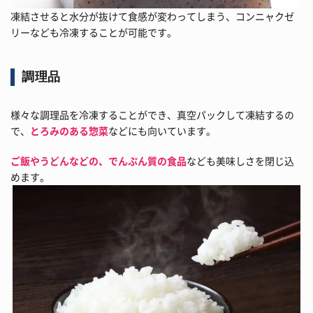
凍結させると水分が抜けて食感が変わってしまう、コンニャクゼ
リーなども冷凍することが可能です。
調理品
様々な調理品を冷凍することができ、真空パックして凍結するの
で、
とろみのある惣菜
などにも向いています。
ご飯やうどんなどの、でんぷん質の食品
なども美味しさを閉じ込
めます。