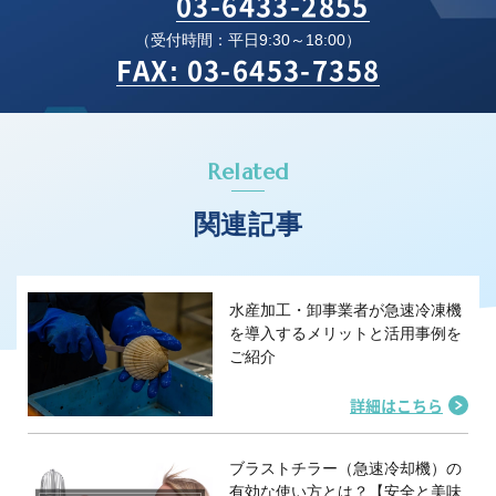
03-6433-2855
（受付時間：平日9:30～18:00）
FAX: 03-6453-7358
Related
関連記事
水産加工・卸事業者が急速冷凍機
を導入するメリットと活用事例を
ご紹介
詳細はこちら
ブラストチラー（急速冷却機）の
有効な使い方とは？【安全と美味