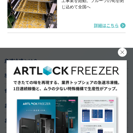
工事業を始動。フルーツの旬を閉
じ込めて全国へ
詳細はこちら
急速冷凍とは？
導入実績
食材研究ラボ
おすすめ導入サポート
お知らせ