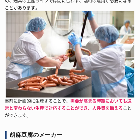
め、通常の生産ラインでは間に合わず、臨時の雇用が必要になる
ことがあります。
事前に計画的に生産することで、
需要が高まる時期においても通
常と変わらない生産で対応することができ、人件費を抑える
こと
ができます。
胡麻豆腐のメーカー