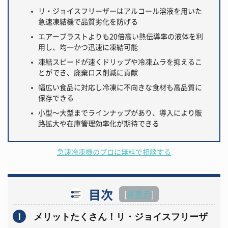
リ・ジョイスフリーザーはアルコール溶液を用いた
急速凍結機で品質劣化を防げる
エアーブラストよりも20倍高い熱伝導率の液体を利
用し、均一かつ迅速に凍結可能
凍結スピードが速くドリップや冷凍ムラを抑えるこ
とができ、廃棄ロス削減に貢献
幅広い食品に対応し冷凍に不向きな食材も高品質に
保存できる
小型～大型までラインナップがあり、導入により販
路拡大や在庫管理効率化が期待できる
急速冷凍機のプロに無料で相談する
目次
[
非表示
]
1
メリットたくさん！リ・ジョイスフリーザ