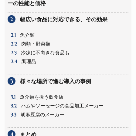
ーの性能と価格
2
幅広い食品に対応できる、その効果
2.1
魚介類
2.2
肉類・野菜類
2.3
冷凍に不向きな食品も
2.4
調理品
3
様々な場所で進む導入の事例
3.1
魚介類を扱う飲食店
3.2
ハムやソーセージの食品加工メーカー
3.3
胡麻豆腐のメーカー
4
まとめ