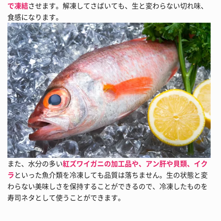
で凍結
させます。解凍してさばいても、生と変わらない切れ味、
食感になります。
また、水分の多い
紅ズワイガニの加工品や、アン肝や貝類、イク
ラ
といった魚介類を冷凍しても品質は落ちません。生の状態と変
わらない美味しさを保持することができるので、冷凍したものを
寿司ネタとして使うことができます。