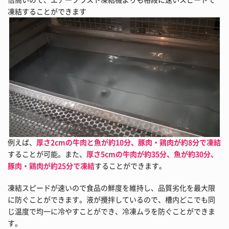
凍結することができます
例えば、
厚さ2cmの牛肉と魚が約10分、豚肉・鶏肉が約8分で凍結
することが可能。また、
厚さ5cmの牛肉が約35分、魚が約30分、
豚肉・鶏肉が約25分で凍結
することができます。
凍結スピードが速いので食品の鮮度を維持し、品質劣化を最大限
に防ぐことができます。液が攪拌しているので、槽内どこでも同
じ温度で均一に冷やすことができ、冷凍ムラを防ぐことができま
す。