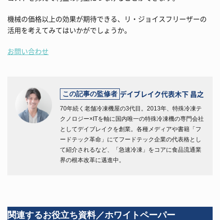
機械の価格以上の効果が期待できる、リ・ジョイスフリーザーの
活用を考えてみてはいかがでしょうか。
お問い合わせ
デイブレイク代表
木下 昌之
この記事の監修者
70年続く老舗冷凍機屋の3代目。2013年、特殊冷凍テ
クノロジー×ITを軸に国内唯一の特殊冷凍機の専門会社
としてデイブレイクを創業。各種メディアや書籍「フ
ードテック革命」にてフードテック企業の代表格とし
て紹介されるなど、「急速冷凍」をコアに食品流通業
界の根本改革に邁進中。
関連するお役立ち資料／ホワイトペーパー