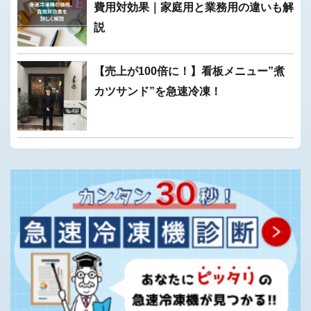
費用対効果｜家庭用と業務用の違いも解
説
【売上が100倍に！】看板メニュー”煮
カツサンド”を急速冷凍！