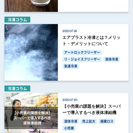
冷凍コラム
2025.07.28
エアブラスト冷凍とは？メリッ
ト・デメリットについて
アートロックフリーザー
リ・ジョイスフリーザー
液体冷凍
急速冷凍
冷凍コラム
2025.07.30
【小売業の課題を解決】スーパ
ーで導入するべき液体凍結機
液体冷凍
売上拡大
廃棄ロス
小売業