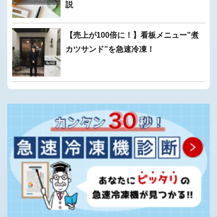
説
【売上が100倍に！】看板メニュー”煮
カツサンド”を急速冷凍！